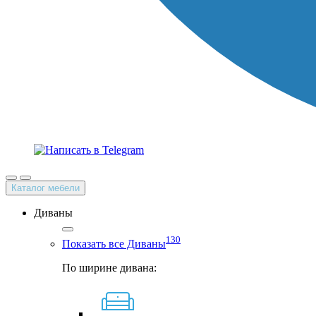
Каталог мебели
Диваны
130
Показать все Диваны
По ширине дивана: