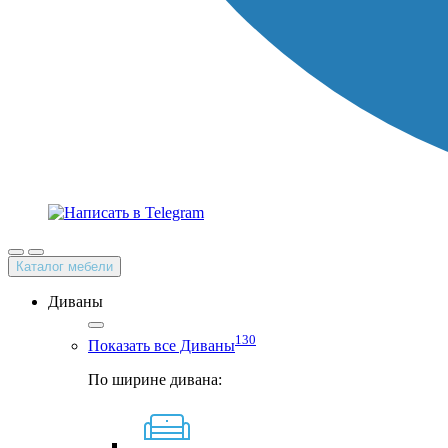
Каталог мебели
Диваны
130
Показать все Диваны
По ширине дивана: