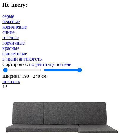
По цвету:
серые
бежевые
коричневые
синие
зелёные
горчичные
красные
фиолетовые
в ткани антикоготь
Сортировка:
по рейтингу
по цене
Ширина:
190
‐
248
см
показать
12