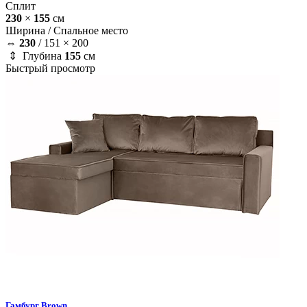
Сплит
230
×
155
см
Ширина /
Спальное место
⇔
230
/
151 × 200
⇕ Глубина
155
см
Быстрый просмотр
Гамбург
Brown