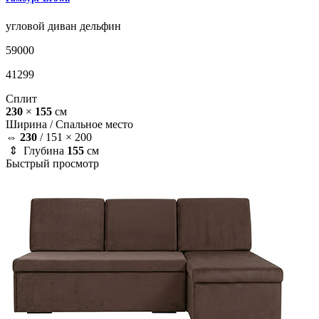
угловой диван
дельфин
59000
41299
Сплит
230
×
155
см
Ширина /
Спальное место
⇔
230
/
151 × 200
⇕ Глубина
155
см
Быстрый просмотр