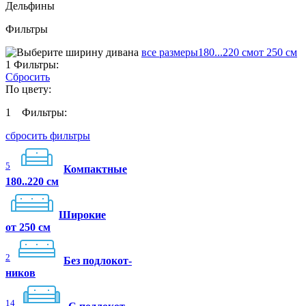
Дельфины
Фильтры
все размеры
180...220 см
от 250 см
1
Фильтры:
Сбросить
По цвету:
1
Фильтры:
сбросить фильтры
5
Компактные
180..220 см
Широкие
от 250 см
2
Без подлокот-
ников
14