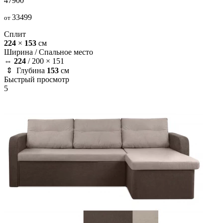
47900
33499
от
Сплит
224
×
153
см
Ширина /
Спальное место
⇔
224
/
200 × 151
⇕ Глубина
153
см
Быстрый просмотр
5