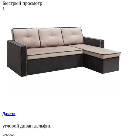
Быстрый просмотр
1
Дакота
угловой диван
дельфин