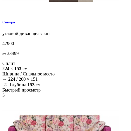
Сакура
угловой диван
дельфин
47900
33499
от
Сплит
224
×
153
см
Ширина /
Спальное место
⇔
224
/
200 × 151
⇕ Глубина
153
см
Быстрый просмотр
5