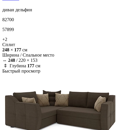
диван
дельфин
82700
57899
+2
Сплит
248
×
177
см
Ширина /
Спальное место
⇔
248
/
220 × 153
⇕ Глубина
177
см
Быстрый просмотр