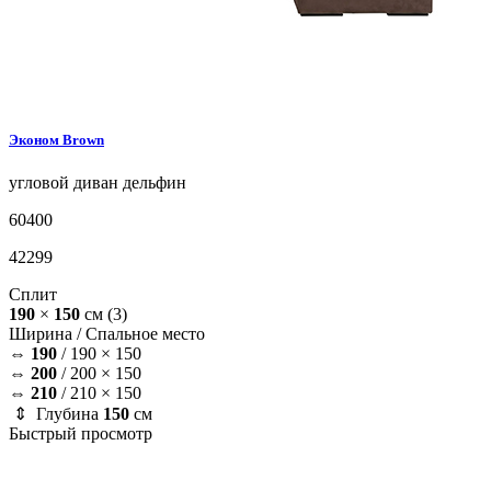
Эконом
Brown
угловой диван
дельфин
60400
42299
Сплит
190
×
150
см
(3)
Ширина /
Спальное место
⇔
190
/
190 × 150
⇔
200
/
200 × 150
⇔
210
/
210 × 150
⇕ Глубина
150
см
Быстрый просмотр