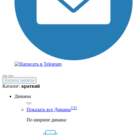
Каталог мебели
Каталог:
краткий
Диваны
131
Показать все Диваны
По ширине дивана: