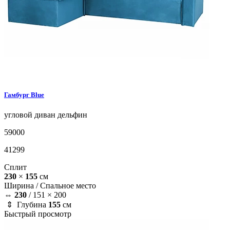
Гамбург
Blue
угловой диван
дельфин
59000
41299
Сплит
230
×
155
см
Ширина /
Спальное место
⇔
230
/
151 × 200
⇕ Глубина
155
см
Быстрый просмотр