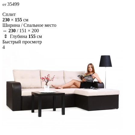
35499
от
Сплит
230
×
155
см
Ширина /
Спальное место
⇔
230
/
151 × 200
⇕ Глубина
155
см
Быстрый просмотр
4