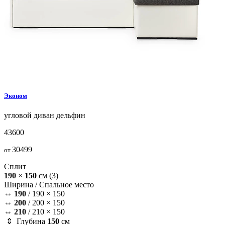
Эконом
угловой диван
дельфин
43600
30499
от
Сплит
190
×
150
см
(3)
Ширина /
Спальное место
⇔
190
/
190 × 150
⇔
200
/
200 × 150
⇔
210
/
210 × 150
⇕ Глубина
150
см