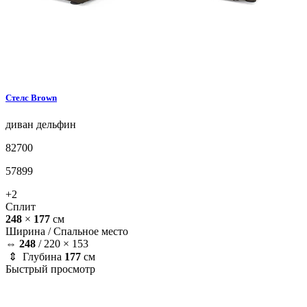
Стелс
Brown
диван
дельфин
82700
57899
+2
Сплит
248
×
177
см
Ширина /
Спальное место
⇔
248
/
220 × 153
⇕ Глубина
177
см
Быстрый просмотр