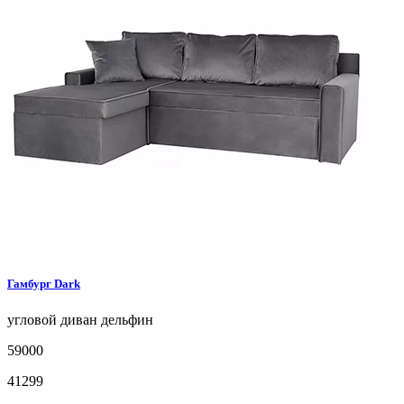
Гамбург
Dark
угловой диван
дельфин
59000
41299