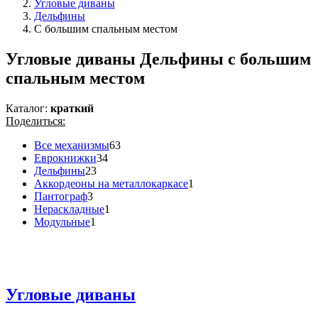
Угловые диваны
Дельфины
С большим спальным местом
Угловые диваны Дельфины с большим
спальным местом
Каталог:
краткий
Поделиться:
Все механизмы
63
Еврокнижки
34
Дельфины
23
Аккордеоны на металлокаркасе
1
Пантограф
3
Нераскладные
1
Модульные
1
Угловые диваны