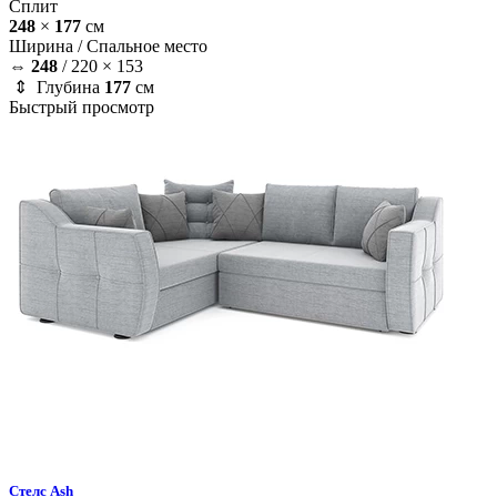
Сплит
248
×
177
см
Ширина /
Спальное место
⇔
248
/
220 × 153
⇕ Глубина
177
см
Быстрый просмотр
Стелс
Ash