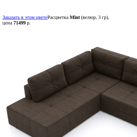
Заказать в этом цвете
Расцветка
Mint
(велюр, 3 гр),
цена
71499
р.