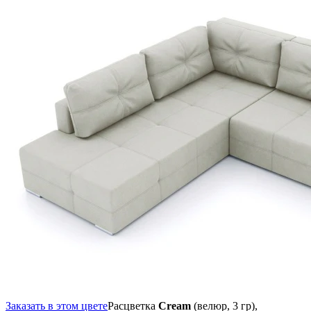
Заказать в этом цвете
Расцветка
Cream
(велюр, 3 гр),