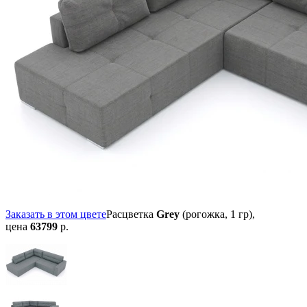
Заказать в этом цвете
Расцветка
Grey
(рогожка, 1 гр),
цена
63799
р.