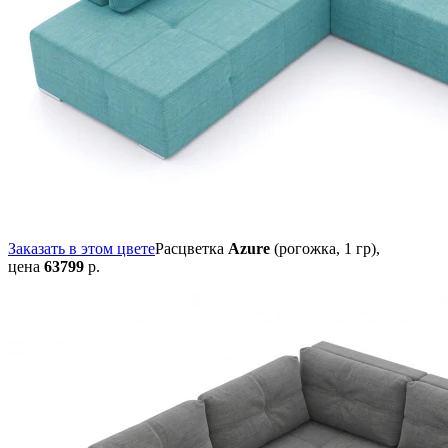
Заказать в этом цвете
Расцветка
Azure
(рогожка, 1 гр),
цена
63799
р.