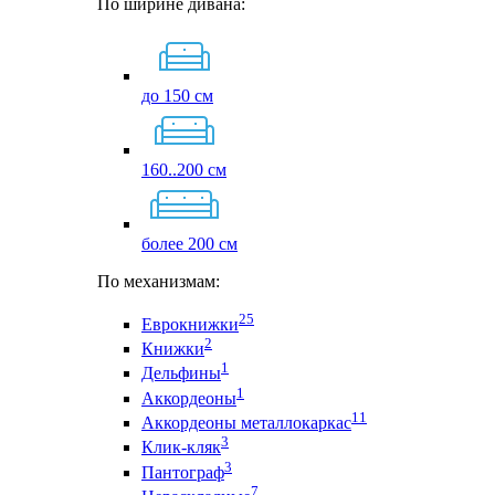
По ширине дивана:
до 150 см
160..200 см
более 200 см
По механизмам:
25
Еврокнижки
2
Книжки
1
Дельфины
1
Аккордеоны
11
Аккордеоны металлокаркас
3
Клик-кляк
3
Пантограф
7