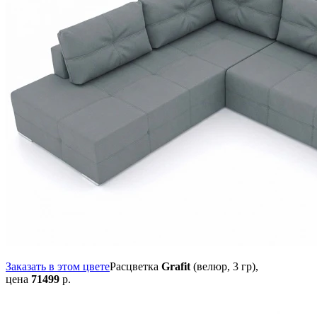
Заказать в этом цвете
Расцветка
Grafit
(велюр, 3 гр),
цена
71499
р.