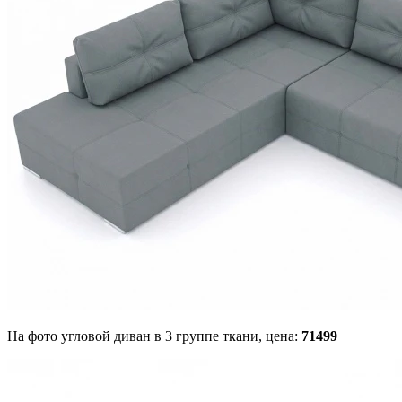
На фото угловой диван в 3 группе ткани,
цена:
71499