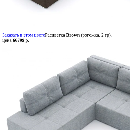
Заказать в этом цвете
Расцветка
Brown
(рогожка, 2 гр),
цена
66799
р.