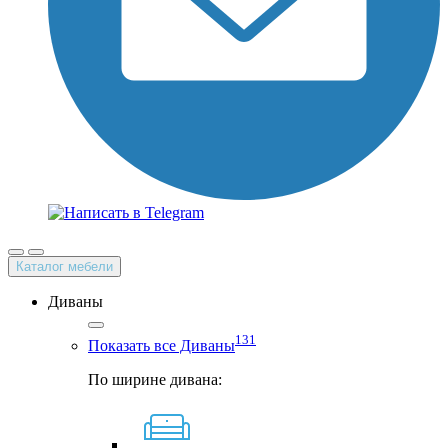
Каталог мебели
Диваны
131
Показать все Диваны
По ширине дивана: