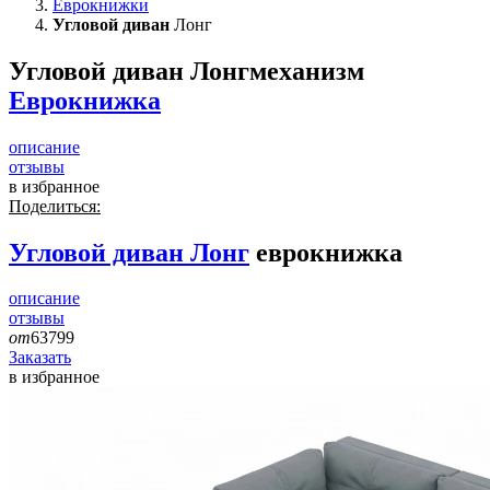
Еврокнижки
Угловой диван
Лонг
Угловой диван Лонг
механизм
Еврокнижка
описание
отзывы
в избранное
Поделиться:
Угловой диван
Лонг
еврокнижка
описание
отзывы
от
63799
Заказать
в избранное