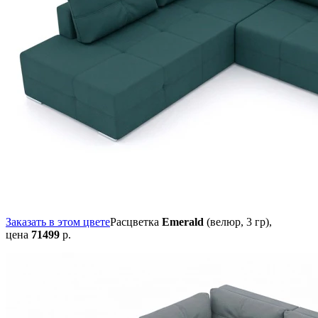
Заказать в этом цвете
Расцветка
Emerald
(велюр, 3 гр),
цена
71499
р.