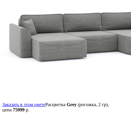
Заказать в этом цвете
Расцветка
Grey
(рогожка, 2 гр),
цена
75999
р.