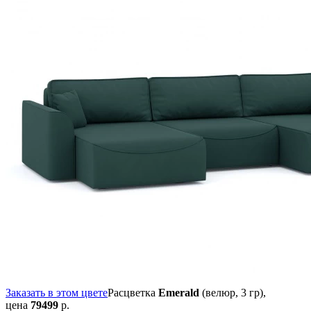
Заказать в этом цвете
Расцветка
Emerald
(велюр, 3 гр),
цена
79499
р.