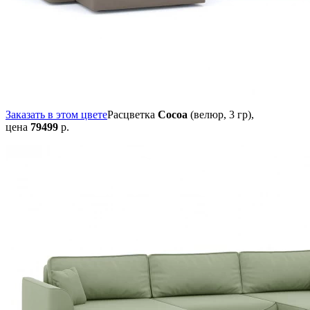
Заказать в этом цвете
Расцветка
Cocoa
(велюр, 3 гр),
цена
79499
р.