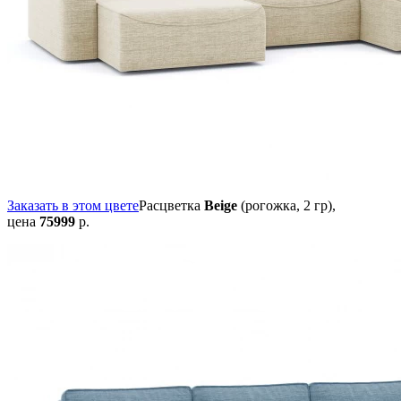
Заказать в этом цвете
Расцветка
Beige
(рогожка, 2 гр),
цена
75999
р.