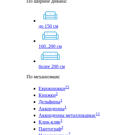
По ширине дивана:
до 150 см
160..200 см
более 200 см
По механизмам:
25
Еврокнижки
2
Книжки
1
Дельфины
1
Аккордеоны
11
Аккордеоны металлокаркас
3
Клик-кляк
3
Пантограф
7