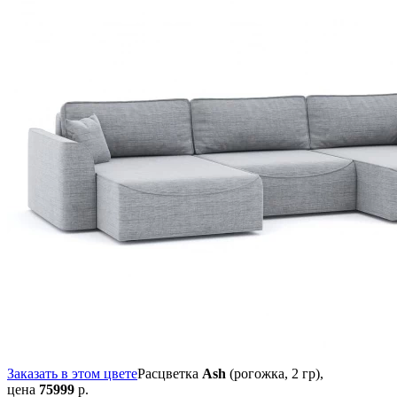
Заказать в этом цвете
Расцветка
Ash
(рогожка, 2 гр),
цена
75999
р.