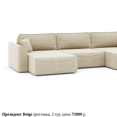
Президент Beige
(рогожка, 2 гр),
цена
75999
р.