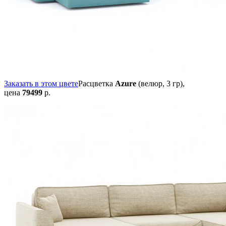
Заказать в этом цвете
Расцветка
Azure
(велюр, 3 гр),
цена
79499
р.