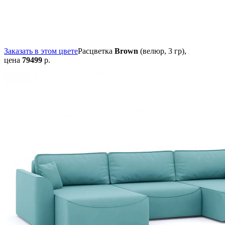
Заказать в этом цвете
Расцветка
Brown
(велюр, 3 гр),
цена
79499
р.