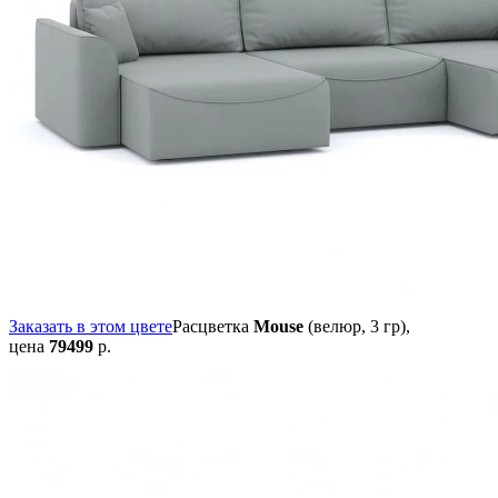
Заказать в этом цвете
Расцветка
Mouse
(велюр, 3 гр),
цена
79499
р.