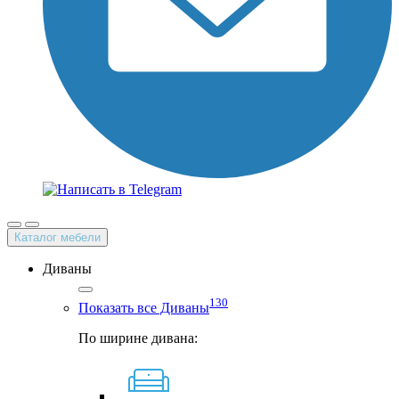
Каталог мебели
Диваны
130
Показать все Диваны
По ширине дивана: