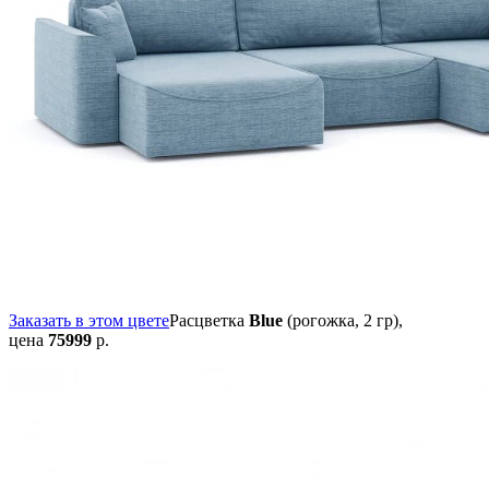
Заказать в этом цвете
Расцветка
Blue
(рогожка, 2 гр),
цена
75999
р.