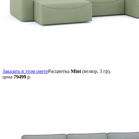
Заказать в этом цвете
Расцветка
Mint
(велюр, 3 гр),
цена
79499
р.