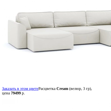
Заказать в этом цвете
Расцветка
Cream
(велюр, 3 гр),
цена
79499
р.