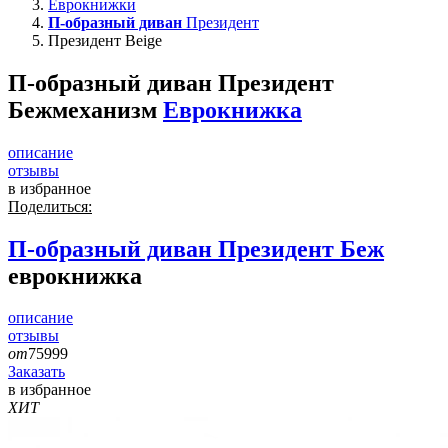
Еврокнижки
П-образный диван
Президент
Президент Beige
П-образный диван Президент
Беж
механизм
Еврокнижка
описание
отзывы
в избранное
Поделиться:
П-образный диван
Президент Беж
еврокнижка
описание
отзывы
от
75999
Заказать
в избранное
ХИТ