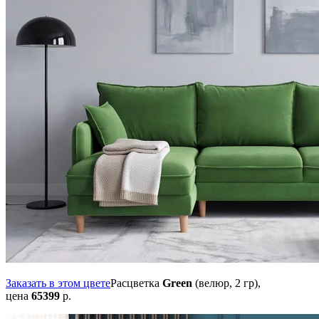
Заказать в этом цвете
Расцветка
Green
(велюр, 2 гр),
цена
65399
р.