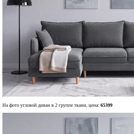
На фото угловой диван в 2 группе ткани,
цена:
65399