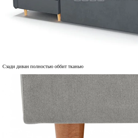
Сзади диван полностью оббит тканью