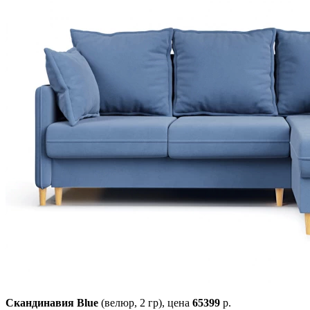
Скандинавия Blue
(велюр, 2 гр),
цена
65399
р.