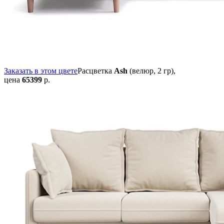
Заказать в этом цвете
Расцветка
Ash
(велюр, 2 гр),
цена
65399
р.