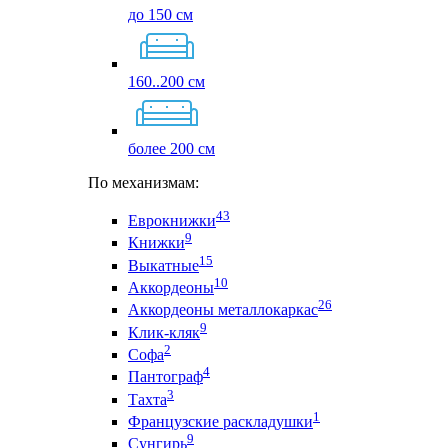
до 150 см
160..200 см
более 200 см
По механизмам:
43
Еврокнижки
9
Книжки
15
Выкатные
10
Аккордеоны
26
Аккордеоны металлокаркас
9
Клик-кляк
2
Софа
4
Пантограф
3
Тахта
1
Французские раскладушки
9
Сунгирь