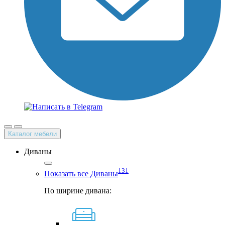
Каталог мебели
Диваны
131
Показать все Диваны
По ширине дивана: