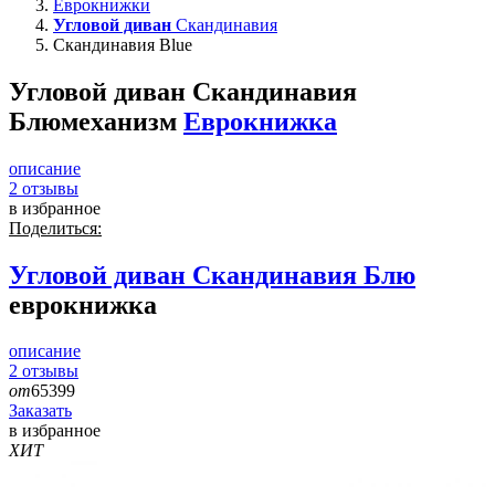
Еврокнижки
Угловой диван
Скандинавия
Скандинавия Blue
Угловой диван Скандинавия
Блю
механизм
Еврокнижка
описание
2
отзывы
в избранное
Поделиться:
Угловой диван
Скандинавия Блю
еврокнижка
описание
2
отзывы
от
65399
Заказать
в избранное
ХИТ