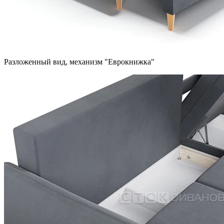
Разложенный вид, механизм "Еврокнижка"