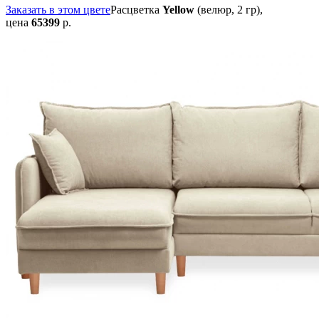
Заказать в этом цвете
Расцветка
Yellow
(велюр, 2 гр),
цена
65399
р.