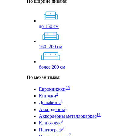
По ширине дивана:
до 150 см
160..200 см
более 200 см
По механизмам:
25
Еврокнижки
2
Книжки
1
Дельфины
1
Аккордеоны
11
Аккордеоны металлокаркас
3
Клик-кляк
3
Пантограф
7