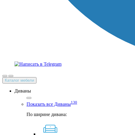
Каталог мебели
Диваны
130
Показать все Диваны
По ширине дивана: