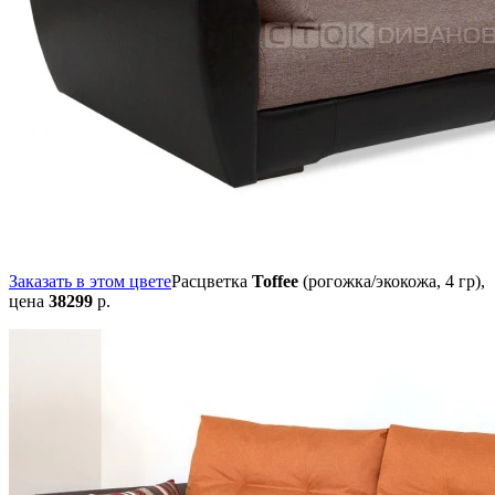
Заказать в этом цвете
Расцветка
Toffee
(рогожка/экокожа, 4 гр),
цена
38299
р.