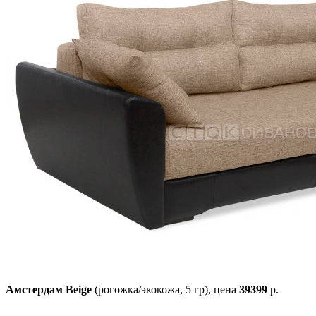
Амстердам Beige
(рогожка/экокожа, 5 гр),
цена
39399
р.