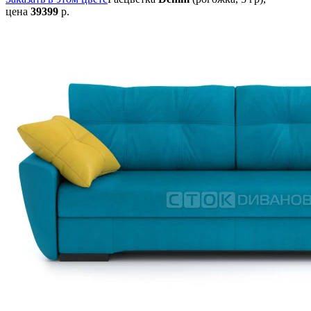
цена
39399
р.