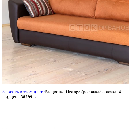
Заказать в этом цвете
Расцветка
Orange
(рогожка/экокожа, 4
гр),
цена
38299
р.