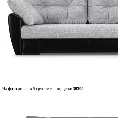
На фото диван в 5 группе ткани,
цена:
39399