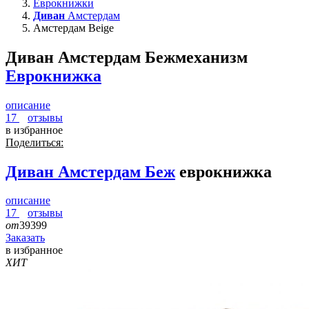
Еврокнижки
Диван
Амстердам
Амстердам Beige
Диван Амстердам Беж
механизм
Еврокнижка
описание
17
отзывы
в избранное
Поделиться:
Диван
Амстердам Беж
еврокнижка
описание
17
отзывы
от
39399
Заказать
в избранное
ХИТ