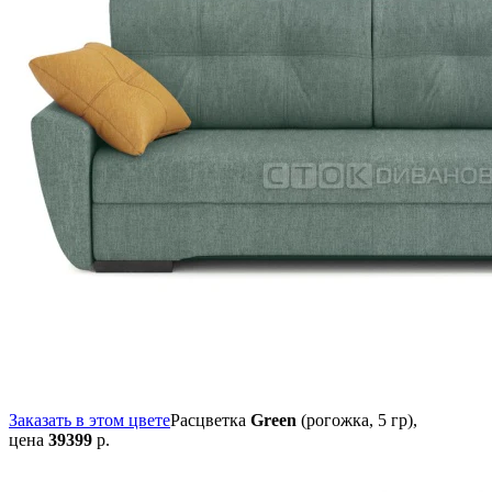
Заказать в этом цвете
Расцветка
Green
(рогожка, 5 гр),
цена
39399
р.