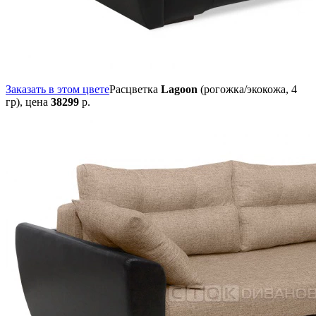
Заказать в этом цвете
Расцветка
Lagoon
(рогожка/экокожа, 4
гр),
цена
38299
р.