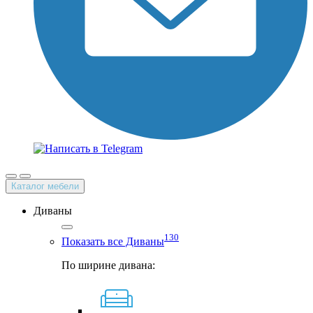
Каталог мебели
Диваны
130
Показать все Диваны
По ширине дивана: