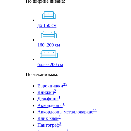
По ширине дивана:
до 150 см
160..200 см
более 200 см
По механизмам:
25
Еврокнижки
2
Книжки
1
Дельфины
1
Аккордеоны
11
Аккордеоны металлокаркас
3
Клик-кляк
3
Пантограф
7