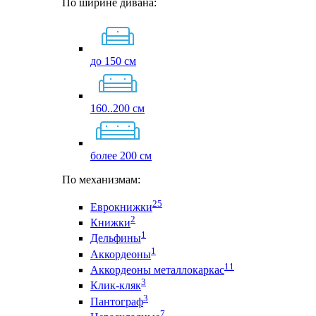
По ширине дивана:
до 150 см
160..200 см
более 200 см
По механизмам:
25
Еврокнижки
2
Книжки
1
Дельфины
1
Аккордеоны
11
Аккордеоны металлокаркас
3
Клик-кляк
3
Пантограф
7