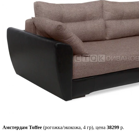
Амстердам Toffee
(рогожка/экокожа, 4 гр),
цена
38299
р.