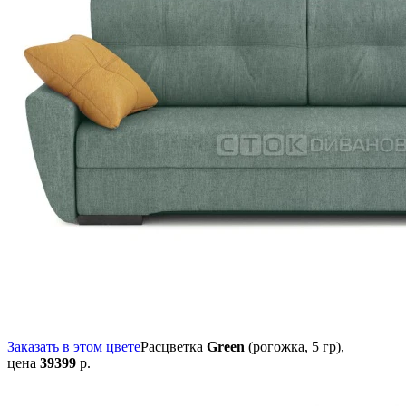
Заказать в этом цвете
Расцветка
Green
(рогожка, 5 гр),
цена
39399
р.