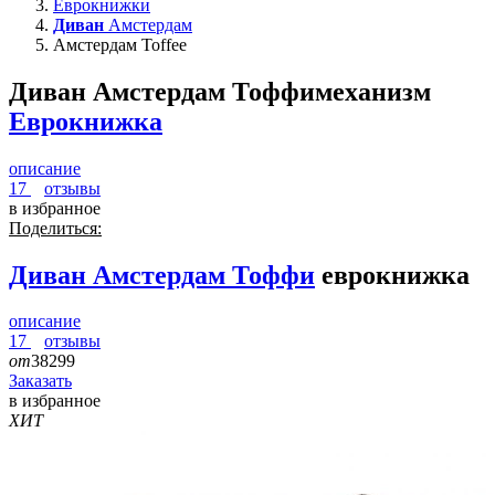
Еврокнижки
Диван
Амстердам
Амстердам Toffee
Диван Амстердам Тоффи
механизм
Еврокнижка
описание
17
отзывы
в избранное
Поделиться:
Диван
Амстердам Тоффи
еврокнижка
описание
17
отзывы
от
38299
Заказать
в избранное
ХИТ