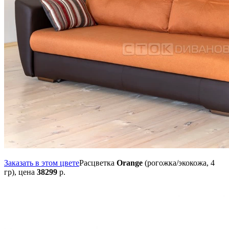
Заказать в этом цвете
Расцветка
Orange
(рогожка/экокожа, 4
гр),
цена
38299
р.