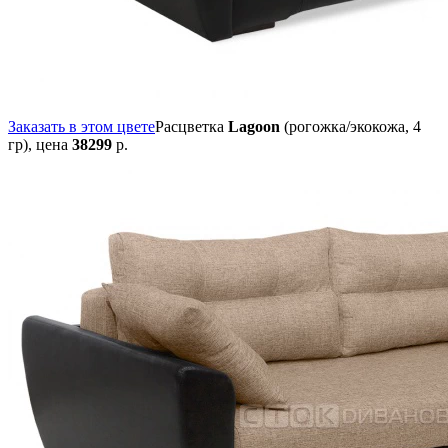
Заказать в этом цвете
Расцветка
Lagoon
(рогожка/экокожа, 4
гр),
цена
38299
р.