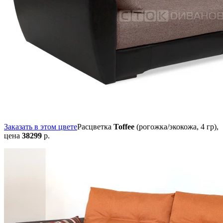
Заказать в этом цвете
Расцветка
Toffee
(рогожка/экокожа, 4 гр),
цена
38299
р.