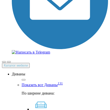
Каталог мебели
Диваны
131
Показать все Диваны
По ширине дивана: