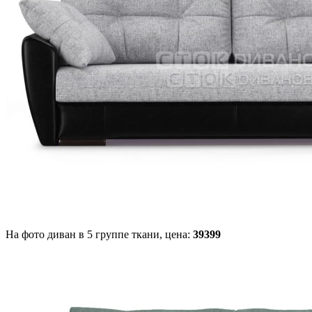
На фото диван в 5 группе ткани,
цена:
39399