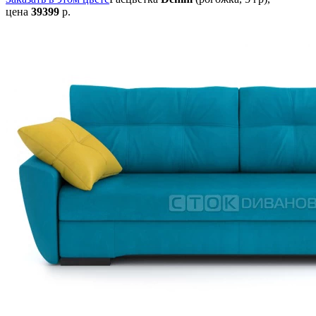
цена
39399
р.