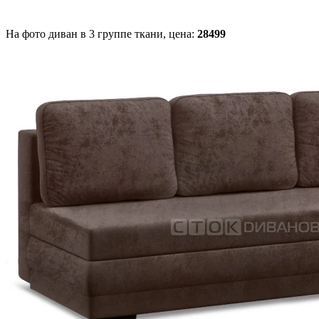
На фото диван в 3 группе ткани,
цена:
28499