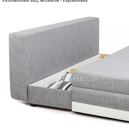
Разложенный вид, механизм - Еврокнижка