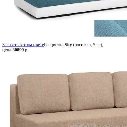
Заказать в этом цвете
Расцветка
Sky
(рогожка, 5 гр),
цена
30899
р.