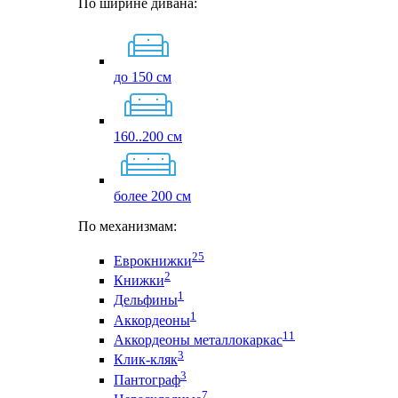
По ширине дивана:
до 150 см
160..200 см
более 200 см
По механизмам:
25
Еврокнижки
2
Книжки
1
Дельфины
1
Аккордеоны
11
Аккордеоны металлокаркас
3
Клик-кляк
3
Пантограф
7