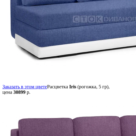
Заказать в этом цвете
Расцветка
Iris
(рогожка, 5 гр),
цена
30899
р.