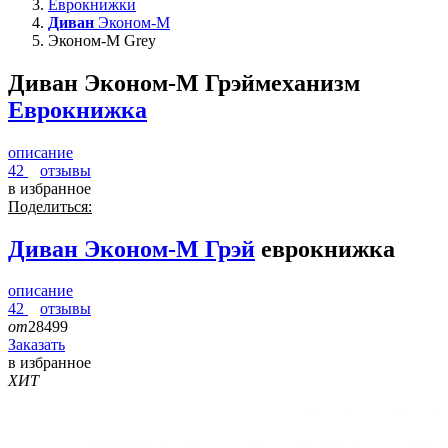
Еврокнижки
Диван
Эконом-М
Эконом-М Grey
Диван Эконом-М Грэй
механизм
Еврокнижка
описание
42
отзывы
в избранное
Поделиться:
Диван
Эконом-М Грэй
еврокнижка
описание
42
отзывы
от
28499
Заказать
в избранное
ХИТ