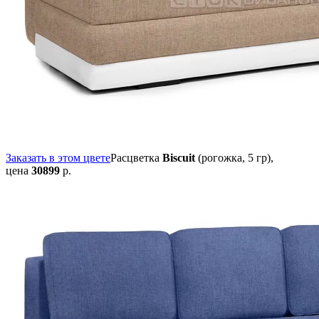
Заказать в этом цвете
Расцветка
Biscuit
(рогожка, 5 гр),
цена
30899
р.