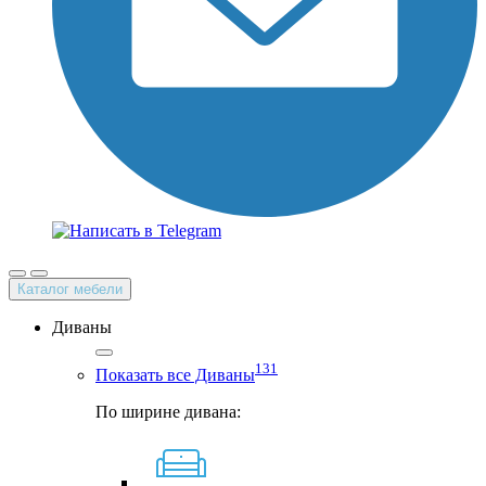
Каталог мебели
Диваны
131
Показать все Диваны
По ширине дивана: