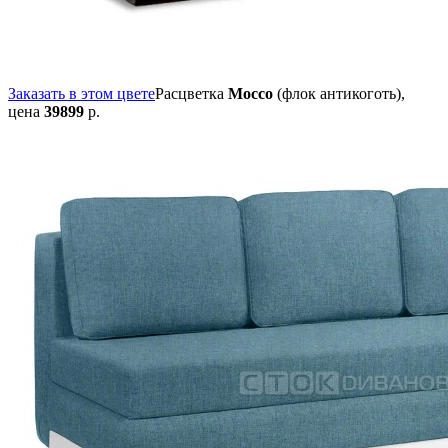
Заказать в этом цвете
Расцветка
Mocco
(флок антикоготь),
цена
39899
р.