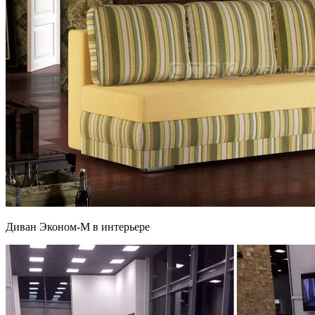
Диван Эконом-М в интерьере