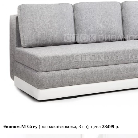
Эконом-М Grey
(рогожка/экокожа, 3 гр),
цена
28499
р.