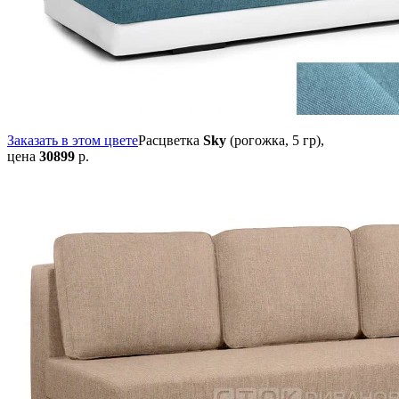
Заказать в этом цвете
Расцветка
Sky
(рогожка, 5 гр),
цена
30899
р.