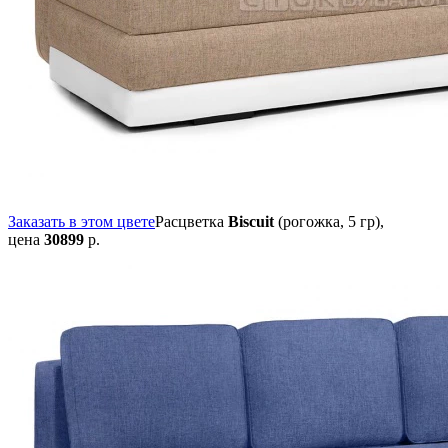
Заказать в этом цвете
Расцветка
Biscuit
(рогожка, 5 гр),
цена
30899
р.