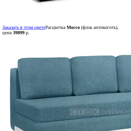
Заказать в этом цвете
Расцветка
Mocco
(флок антикоготь),
цена
39899
р.