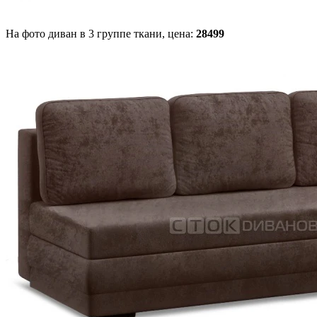
На фото диван в 3 группе ткани,
цена:
28499