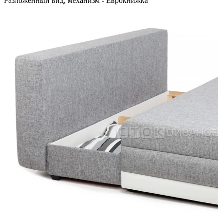
Разложенный вид, механизм - Еврокнижка