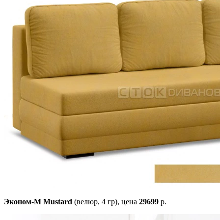
Эконом-М Mustard
(велюр, 4 гр),
цена
29699
р.