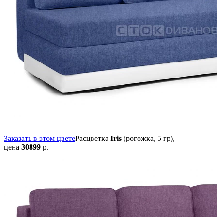
Заказать в этом цвете
Расцветка
Iris
(рогожка, 5 гр),
цена
30899
р.