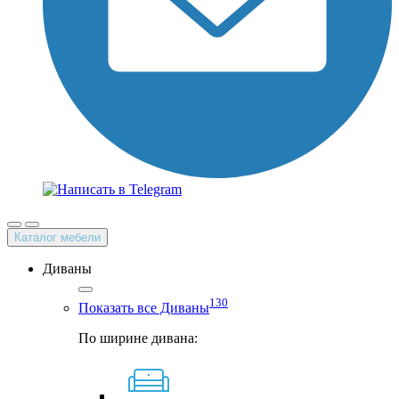
Каталог мебели
Диваны
130
Показать все Диваны
По ширине дивана: