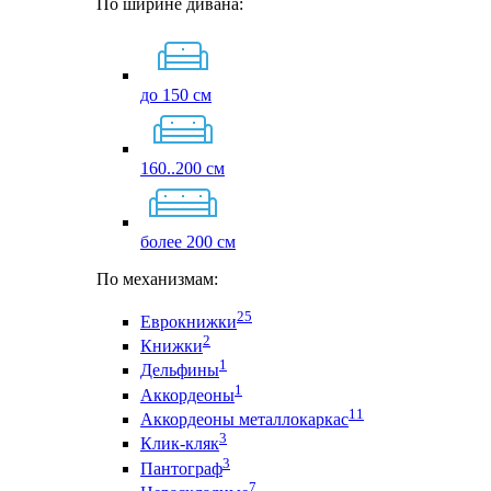
По ширине дивана:
до 150 см
160..200 см
более 200 см
По механизмам:
25
Еврокнижки
2
Книжки
1
Дельфины
1
Аккордеоны
11
Аккордеоны металлокаркас
3
Клик-кляк
3
Пантограф
7