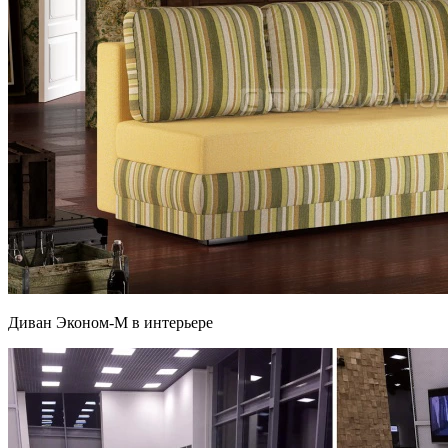
Диван Эконом-М в интерьере