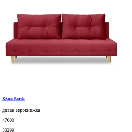
Kёльн
Bordo
диван
еврокнижка
47600
33299