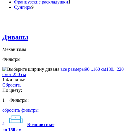
Французские раскладушки
1
Сунгирь
9
Диваны
Механизмы
Фильтры
все размеры
90...160 см
180...220
см
от 250 см
1
Фильтры:
Сбросить
По цвету:
1
Фильтры:
сбросить фильтры
2
Компактные
до 150 см