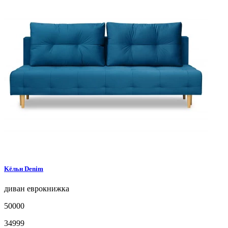
Kёльн
Denim
диван
еврокнижка
50000
34999