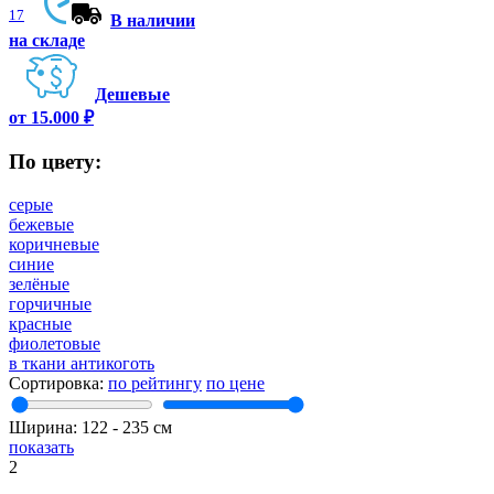
17
В наличии
на складе
Дешевые
от 15.000 ₽
По цвету:
серые
бежевые
коричневые
синие
зелёные
горчичные
красные
фиолетовые
в ткани антикоготь
Сортировка:
по рейтингу
по цене
Ширина:
122
‐
235
см
показать
2