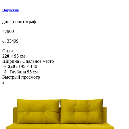
Норвегия
диван
пантограф
47900
33499
от
Сплит
220
×
95
см
Ширина /
Спальное место
⇔
220
/
195 × 140
⇕ Глубина
95
см
Быстрый просмотр
2