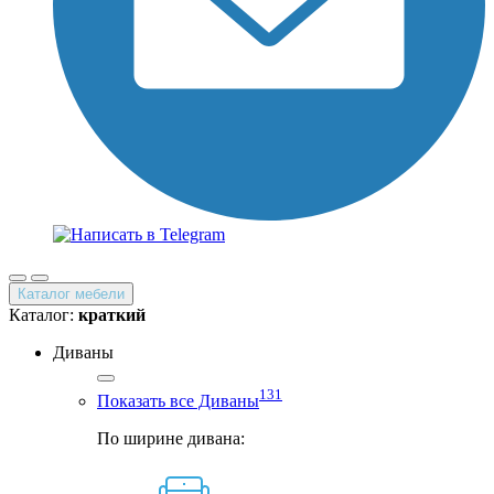
Каталог мебели
Каталог:
краткий
Диваны
131
Показать все Диваны
По ширине дивана: