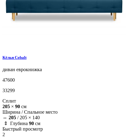
Kёльн
Cobalt
диван
еврокнижка
47600
33299
Сплит
205
×
90
см
Ширина /
Спальное место
⇔
205
/
205 × 140
⇕ Глубина
90
см
Быстрый просмотр
2