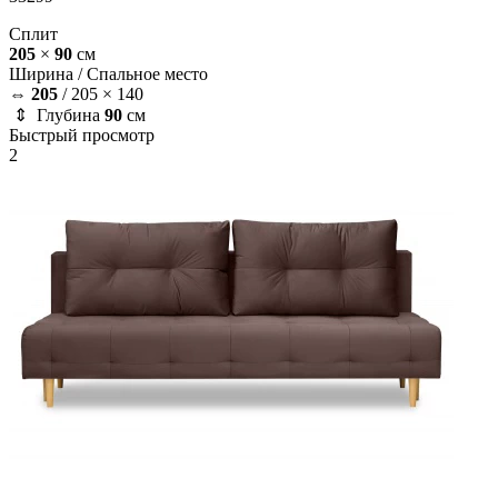
Сплит
205
×
90
см
Ширина /
Спальное место
⇔
205
/
205 × 140
⇕ Глубина
90
см
Быстрый просмотр
2