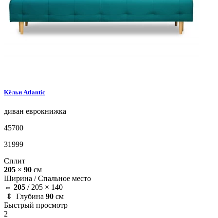
Kёльн
Atlantic
диван
еврокнижка
45700
31999
Сплит
205
×
90
см
Ширина /
Спальное место
⇔
205
/
205 × 140
⇕ Глубина
90
см
Быстрый просмотр
2