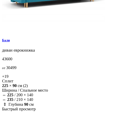
Бали
диван
еврокнижка
43600
30499
от
+19
Сплит
225
×
90
см
(2)
Ширина /
Спальное место
⇔
225
/
200 × 140
⇔
235
/
210 × 140
⇕ Глубина
90
см
Быстрый просмотр