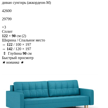
диван
сунгирь (аккордеон-М)
42600
29799
+3
Сплит
122
×
90
см
(2)
Ширина /
Спальное место
⇔
122
/
100 × 197
⇔
142
/
120 × 197
⇕ Глубина
90
см
Быстрый просмотр
★ новинка ★