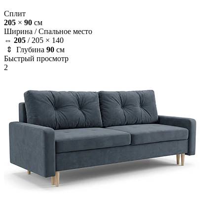
Сплит
205
×
90
см
Ширина /
Спальное место
⇔
205
/
205 × 140
⇕ Глубина
90
см
Быстрый просмотр
2