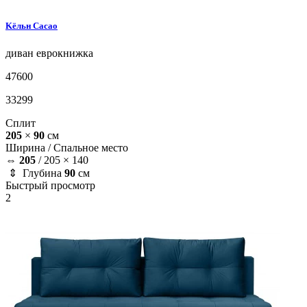
Kёльн
Cacao
диван
еврокнижка
47600
33299
Сплит
205
×
90
см
Ширина /
Спальное место
⇔
205
/
205 × 140
⇕ Глубина
90
см
Быстрый просмотр
2