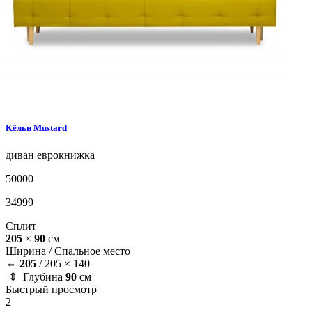
Kёльн
Mustard
диван
еврокнижка
50000
34999
Сплит
205
×
90
см
Ширина /
Спальное место
⇔
205
/
205 × 140
⇕ Глубина
90
см
Быстрый просмотр
2