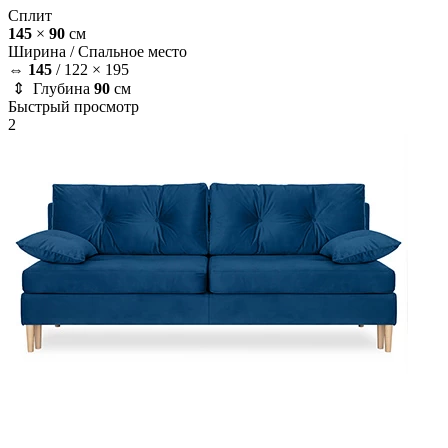
Сплит
145
×
90
см
Ширина /
Спальное место
⇔
145
/
122 × 195
⇕ Глубина
90
см
Быстрый просмотр
2