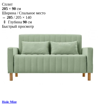
Сплит
205
×
90
см
Ширина /
Спальное место
⇔
205
/
205 × 140
⇕ Глубина
90
см
Быстрый просмотр
Нойс
Mint