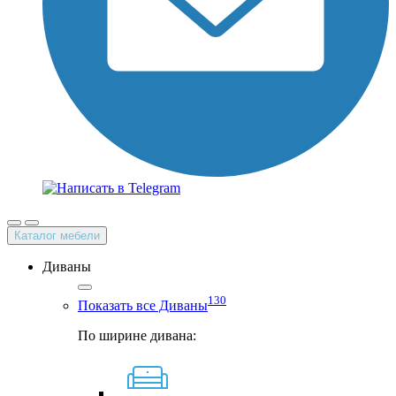
Каталог мебели
Диваны
130
Показать все Диваны
По ширине дивана: