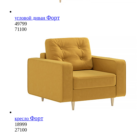
Форт
угловой диван
49799
71100
Форт
кресло
18999
27100