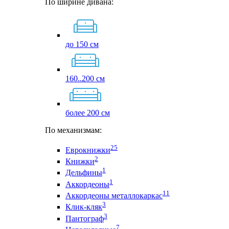
По ширине дивана:
до 150 см
160..200 см
более 200 см
По механизмам:
25
Еврокнижки
2
Книжки
1
Дельфины
1
Аккордеоны
11
Аккордеоны металлокаркас
3
Клик-кляк
3
Пантограф
7