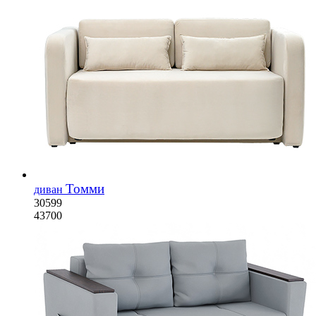
Томми
диван
30599
43700