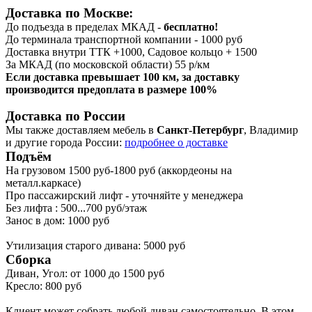
Доставка по Москве:
До подъезда в пределах МКАД -
бесплатно!
До терминала транспортной компании - 1000 руб
Доставка внутри ТТК +1000, Садовое кольцо + 1500
За МКАД (по московской области) 55 р/км
Если доставка превышает 100 км, за доставку
производится предоплата в размере 100%
Доставка по России
Мы также доставляем мебель в
Санкт-Петербург
, Владимир
и другие города России:
подробнее о доставке
Подъём
На грузовом 1500 руб-1800 руб (аккордеоны на
металл.каркасе)
Про пассажирский лифт - уточняйте у менеджера
Без лифта : 500...700 руб/этаж
Занос в дом: 1000 руб
Утилизация старого дивана: 5000 руб
Сборка
Диван, Угол: от 1000 до 1500 руб
Кресло: 800 руб
Клиент может собрать любой диван самостоятельно. В этом