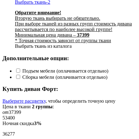
Выбрать ткань-2
Обратите внимание!
Вторую ткань выбирать не обязательно.
При выборе тканей из разных групп стоимость дивана
рассчитывается по наиболее высокой группе!
Минимальная цена дивана –
37399
* Точная стоимость зависит от группы ткани
Выбрать ткань из каталога
Дополнительные опции:
Подъем мебели (оплачивается отдельно)
Сборка мебели (оплачивается отдельно)
Купить диван
Форт
:
Выберите расцветку
, чтобы определить
точную
цену
Цена в ткани
2
группы
:
от
37399
53400
Ночная скидка
3%
36277