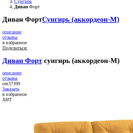
Сунгирь
Диван
Форт
Диван Форт
Сунгирь (аккордеон-М)
описание
отзывы
в избранное
Поделиться:
Диван
Форт
сунгирь (аккордеон-М)
описание
отзывы
от
37399
Заказать
в избранное
ХИТ