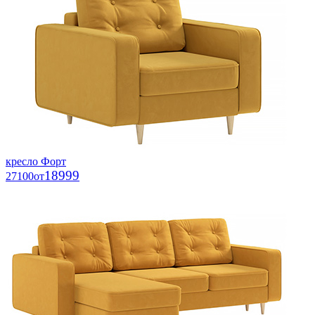
кресло Форт
18999
27100
от