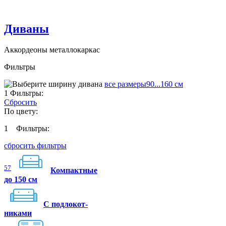
Диваны
Аккордеоны металлокаркас
Фильтры
все размеры
90...160 см
1
Фильтры:
Сбросить
По цвету:
1
Фильтры:
сбросить фильтры
57
Компактные
до 150 см
C подлокот-
никами