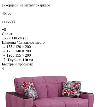
аккордеон на металлокаркасе
46700
32699
от
+8
Сплит
155
×
110
см
(3)
Ширина /
Спальное место
⇔
155
/
120 × 200
⇔
175
/
140 × 200
⇔
190
/
155 × 200
⇕ Глубина
110
см
Быстрый просмотр
4