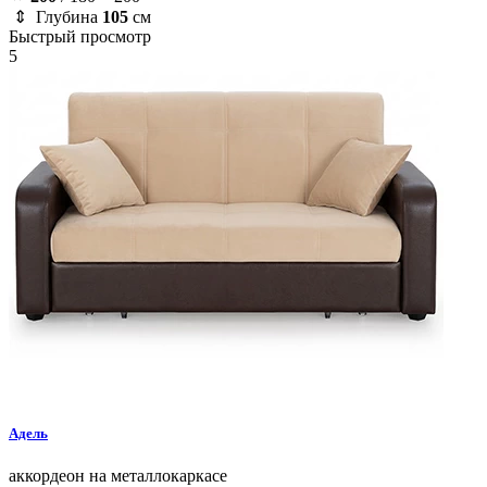
⇕ Глубина
105
см
Быстрый просмотр
5
Адель
аккордеон на металлокаркасе