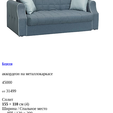
Берген
аккордеон на металлокаркасе
45000
31499
от
Сплит
155
×
110
см
(4)
Ширина /
Спальное место