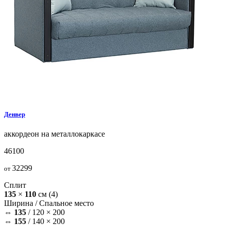
Денвер
аккордеон на металлокаркасе
46100
32299
от
Сплит
135
×
110
см
(4)
Ширина /
Спальное место
⇔
135
/
120 × 200
⇔
155
/
140 × 200