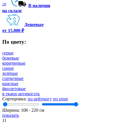
20
В наличии
на складе
Дешевые
от 15.000 ₽
По цвету:
серые
бежевые
коричневые
синие
зелёные
горчичные
красные
фиолетовые
в ткани антикоготь
Сортировка:
по рейтингу
по цене
Ширина:
108
‐
220
см
показать
11