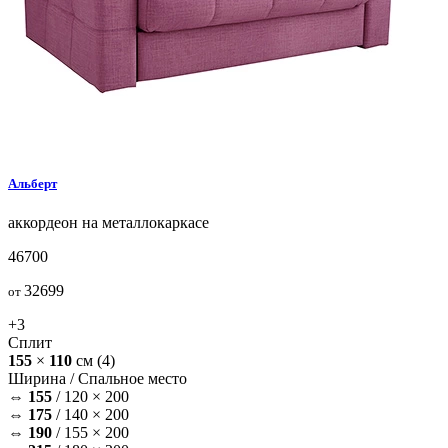
Альберт
аккордеон на металлокаркасе
46700
32699
от
+3
Сплит
155
×
110
см
(4)
Ширина /
Спальное место
⇔
155
/
120 × 200
⇔
175
/
140 × 200
⇔
190
/
155 × 200