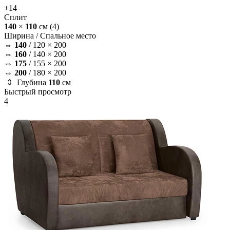
+14
Сплит
140
×
110
см
(4)
Ширина /
Спальное место
⇔
140
/
120 × 200
⇔
160
/
140 × 200
⇔
175
/
155 × 200
⇔
200
/
180 × 200
⇕ Глубина
110
см
Быстрый просмотр
4