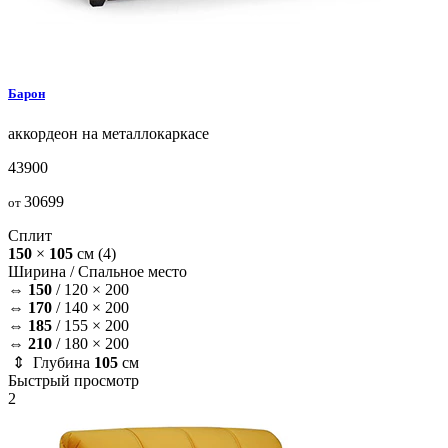
Барон
аккордеон на металлокаркасе
43900
30699
от
Сплит
150
×
105
см
(4)
Ширина /
Спальное место
⇔
150
/
120 × 200
⇔
170
/
140 × 200
⇔
185
/
155 × 200
⇔
210
/
180 × 200
⇕ Глубина
105
см
Быстрый просмотр
2