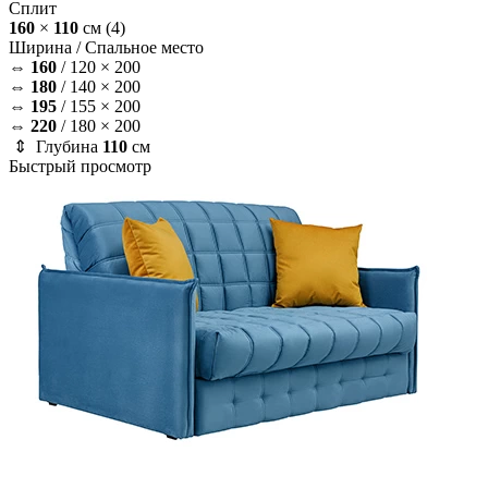
Сплит
160
×
110
см
(4)
Ширина /
Спальное место
⇔
160
/
120 × 200
⇔
180
/
140 × 200
⇔
195
/
155 × 200
⇔
220
/
180 × 200
⇕ Глубина
110
см
Быстрый просмотр