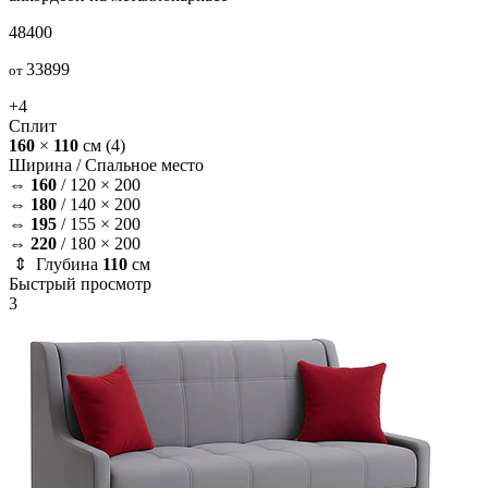
48400
33899
от
+4
Сплит
160
×
110
см
(4)
Ширина /
Спальное место
⇔
160
/
120 × 200
⇔
180
/
140 × 200
⇔
195
/
155 × 200
⇔
220
/
180 × 200
⇕ Глубина
110
см
Быстрый просмотр
3