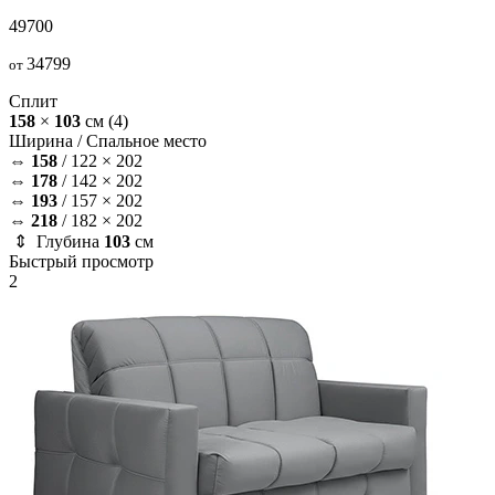
49700
34799
от
Сплит
158
×
103
см
(4)
Ширина /
Спальное место
⇔
158
/
122 × 202
⇔
178
/
142 × 202
⇔
193
/
157 × 202
⇔
218
/
182 × 202
⇕ Глубина
103
см
Быстрый просмотр
2