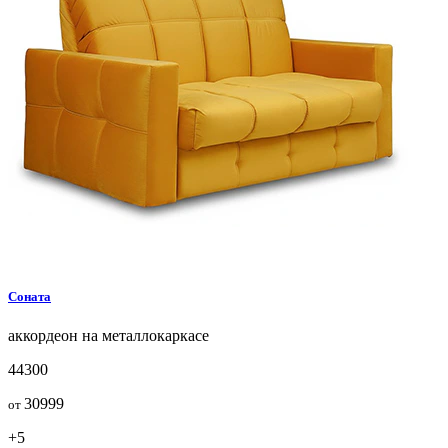
Соната
аккордеон на металлокаркасе
44300
30999
от
+5