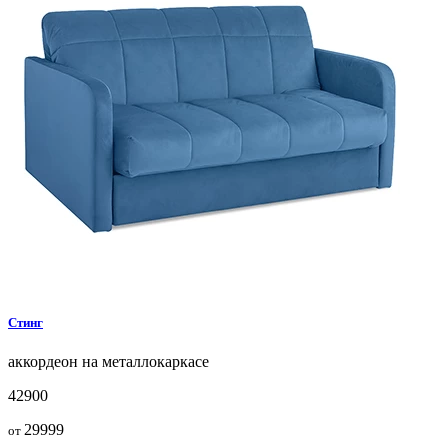
Стинг
аккордеон на металлокаркасе
42900
29999
от