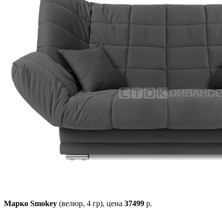
Марко Smokey
(велюр, 4 гр),
цена
37499
р.