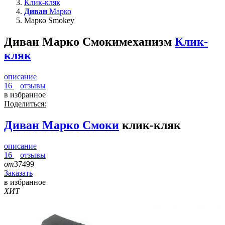
Клик-кляк
Диван
Марко
Марко Smokey
Диван Марко Смоки
механизм
Клик-
кляк
описание
16
отзывы
в избранное
Поделиться:
Диван
Марко Смоки
клик-кляк
описание
16
отзывы
от
37499
Заказать
в избранное
ХИТ