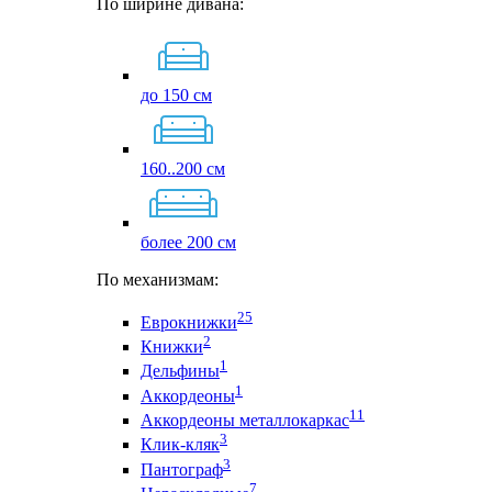
По ширине дивана:
до 150 см
160..200 см
более 200 см
По механизмам:
25
Еврокнижки
2
Книжки
1
Дельфины
1
Аккордеоны
11
Аккордеоны металлокаркас
3
Клик-кляк
3
Пантограф
7