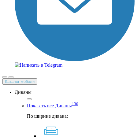
Каталог мебели
Диваны
130
Показать все Диваны
По ширине дивана: