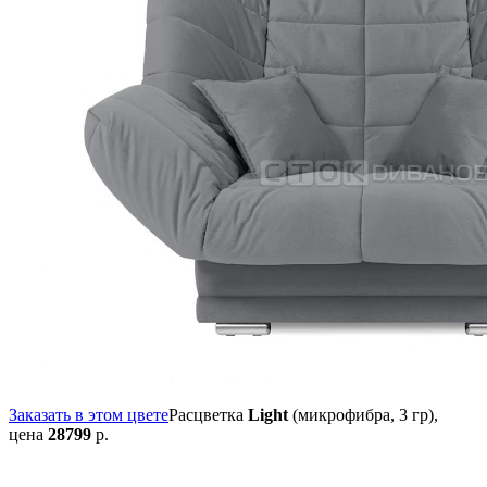
Заказать в этом цвете
Расцветка
Light
(микрофибра, 3 гр),
цена
28799
р.