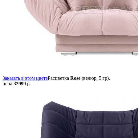
Заказать в этом цвете
Расцветка
Rose
(велюр, 5 гр),
цена
32999
р.