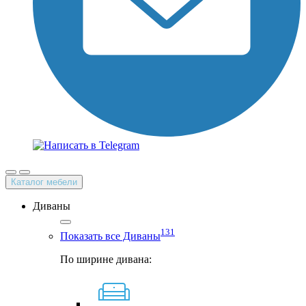
Каталог мебели
Диваны
131
Показать все Диваны
По ширине дивана: