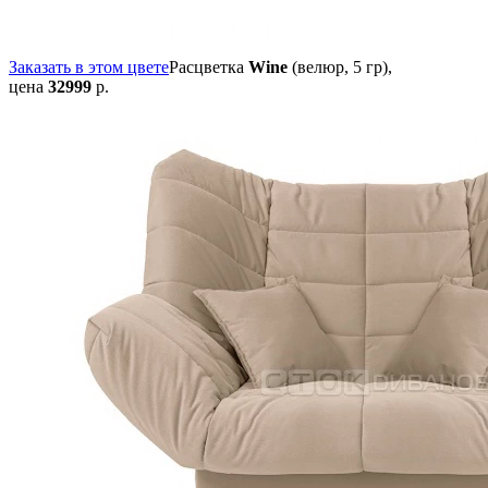
Заказать в этом цвете
Расцветка
Wine
(велюр, 5 гр),
цена
32999
р.