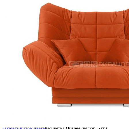
Заказать в этом цвете
Расцветка
Orange
(велюр, 5 гр),