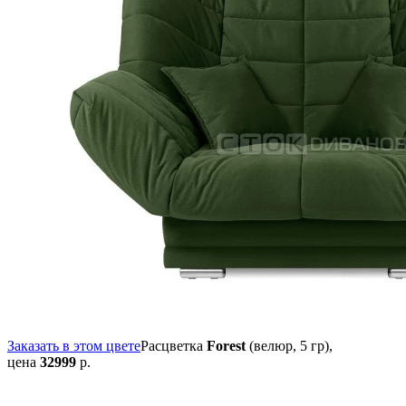
Заказать в этом цвете
Расцветка
Forest
(велюр, 5 гр),
цена
32999
р.