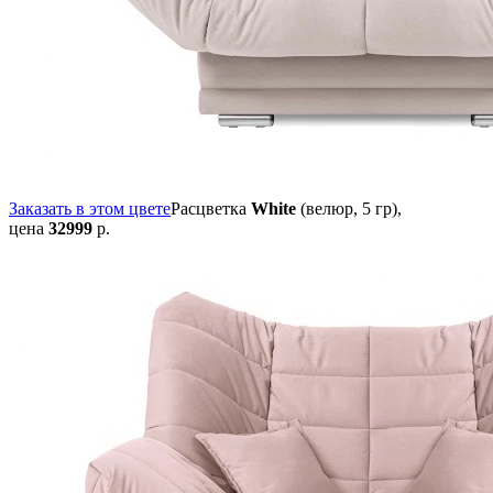
Заказать в этом цвете
Расцветка
White
(велюр, 5 гр),
цена
32999
р.