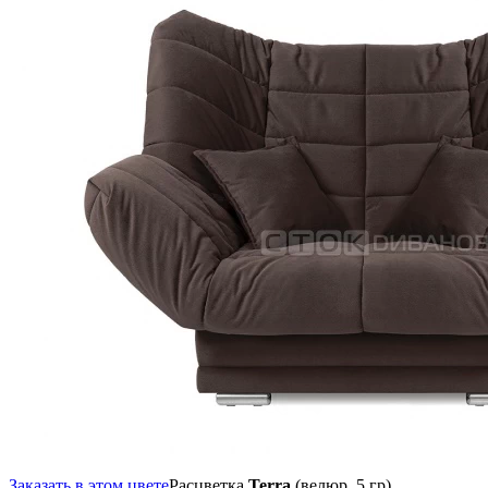
Заказать в этом цвете
Расцветка
Terra
(велюр, 5 гр),