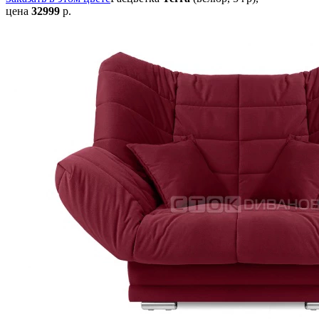
цена
32999
р.