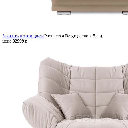
Заказать в этом цвете
Расцветка
Beige
(велюр, 5 гр),
цена
32999
р.