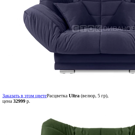
Заказать в этом цвете
Расцветка
Ultra
(велюр, 5 гр),
цена
32999
р.