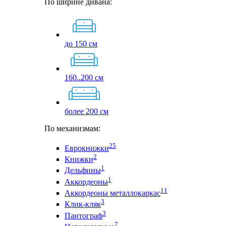
По ширине дивана:
до 150 см
160..200 см
более 200 см
По механизмам:
25
Еврокнижки
2
Книжки
1
Дельфины
1
Аккордеоны
11
Аккордеоны металлокаркас
3
Клик-кляк
3
Пантограф
7