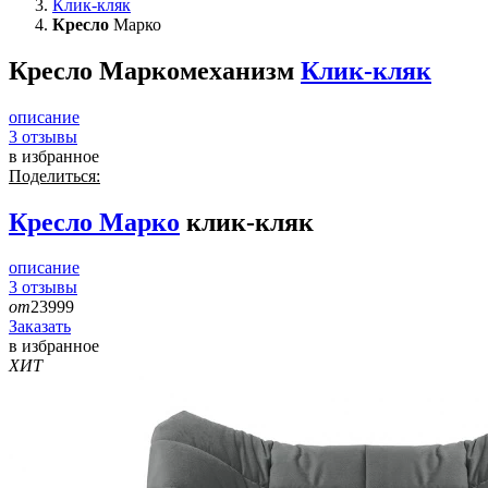
Клик-кляк
Кресло
Марко
Кресло Марко
механизм
Клик-кляк
описание
3
отзывы
в избранное
Поделиться:
Кресло
Марко
клик-кляк
описание
3
отзывы
от
23999
Заказать
в избранное
ХИТ