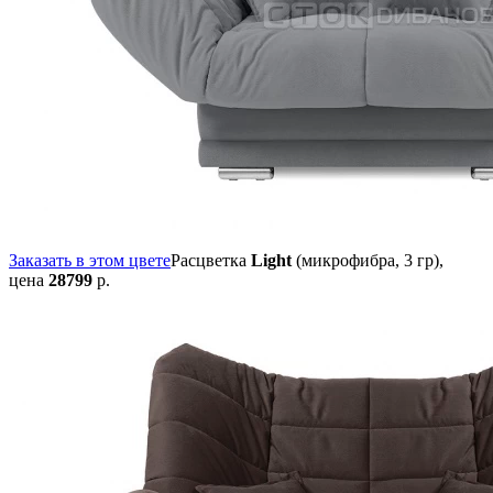
Заказать в этом цвете
Расцветка
Light
(микрофибра, 3 гр),
цена
28799
р.