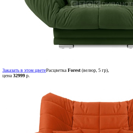
Заказать в этом цвете
Расцветка
Forest
(велюр, 5 гр),
цена
32999
р.