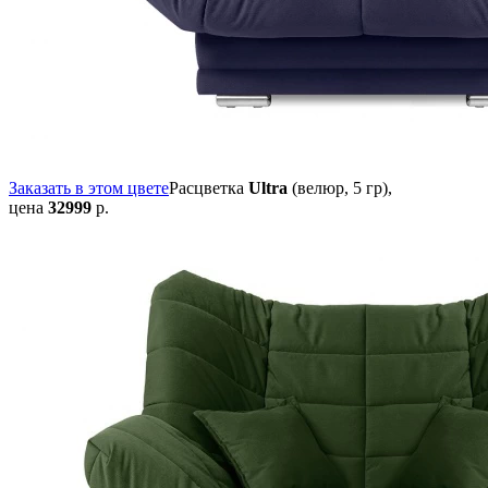
Заказать в этом цвете
Расцветка
Ultra
(велюр, 5 гр),
цена
32999
р.