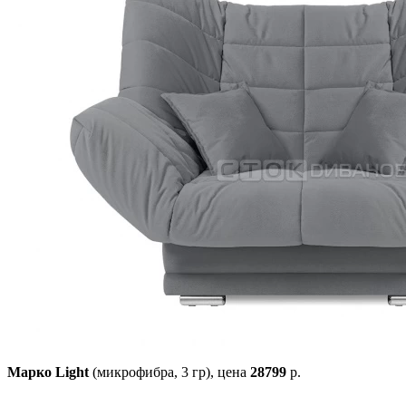
Марко Light
(микрофибра, 3 гр),
цена
28799
р.