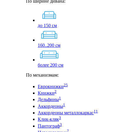
По ширине дивана:
до 150 см
160..200 см
более 200 см
По механизмам:
25
Еврокнижки
2
Книжки
1
Дельфины
1
Аккордеоны
11
Аккордеоны металлокаркас
3
Клик-кляк
3
Пантограф
7