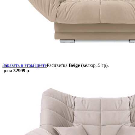
Заказать в этом цвете
Расцветка
Beige
(велюр, 5 гр),
цена
32999
р.