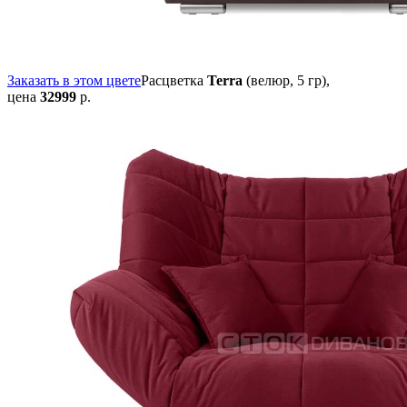
Заказать в этом цвете
Расцветка
Terra
(велюр, 5 гр),
цена
32999
р.