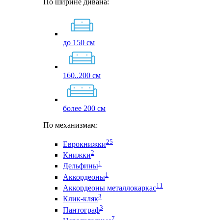
По ширине дивана:
до 150 см
160..200 см
более 200 см
По механизмам:
25
Еврокнижки
2
Книжки
1
Дельфины
1
Аккордеоны
11
Аккордеоны металлокаркас
3
Клик-кляк
3
Пантограф
7