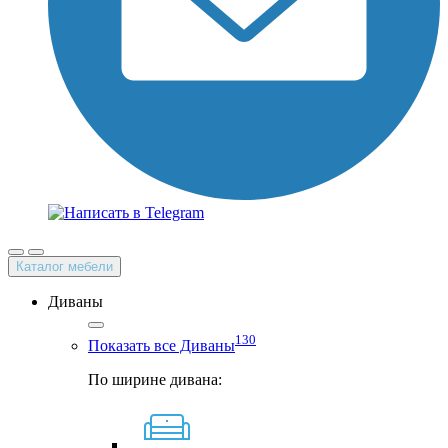
Каталог мебели
Диваны
130
Показать все Диваны
По ширине дивана: