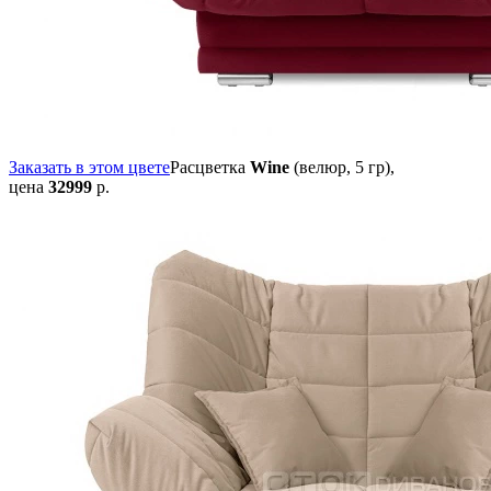
Заказать в этом цвете
Расцветка
Wine
(велюр, 5 гр),
цена
32999
р.