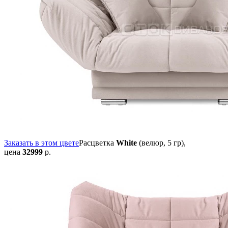
Заказать в этом цвете
Расцветка
White
(велюр, 5 гр),
цена
32999
р.