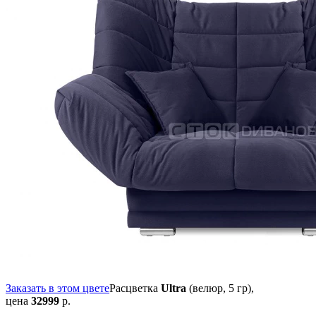
Заказать в этом цвете
Расцветка
Ultra
(велюр, 5 гр),
цена
32999
р.