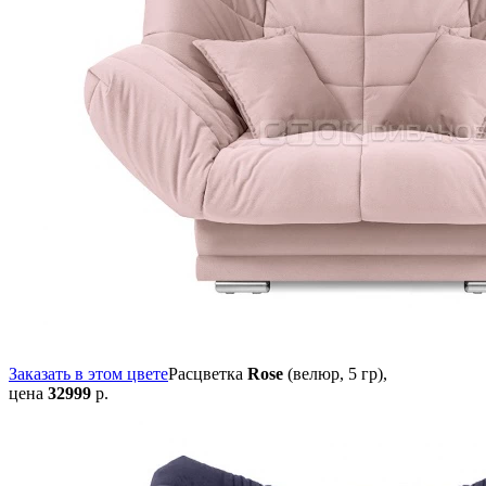
Заказать в этом цвете
Расцветка
Rose
(велюр, 5 гр),
цена
32999
р.