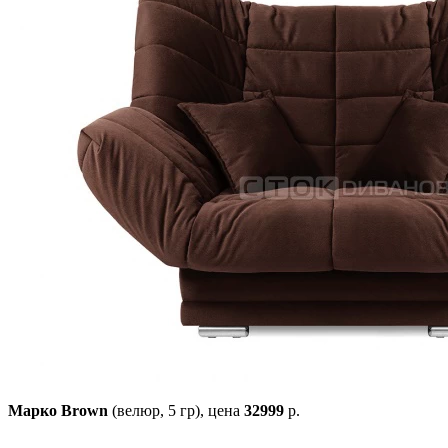
Марко Brown
(велюр, 5 гр),
цена
32999
р.