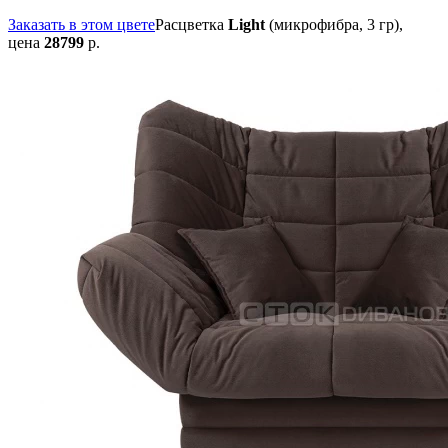
Заказать в этом цвете
Расцветка
Light
(микрофибра, 3 гр),
цена
28799
р.