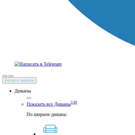
Каталог мебели
Диваны
130
Показать все Диваны
По ширине дивана: