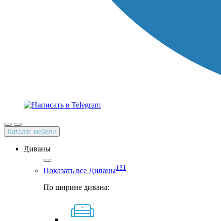
Каталог мебели
Диваны
131
Показать все Диваны
По ширине дивана: