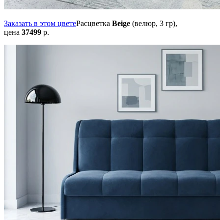
Заказать в этом цвете
Расцветка
Beige
(велюр, 3 гр),
цена
37499
р.