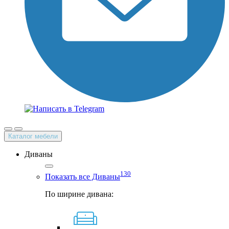
Каталог мебели
Диваны
130
Показать все Диваны
По ширине дивана: