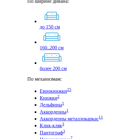
По ширине дивана:
до 150 см
160..200 см
более 200 см
По механизмам:
25
Еврокнижки
2
Книжки
1
Дельфины
1
Аккордеоны
11
Аккордеоны металлокаркас
3
Клик-кляк
3
Пантограф
7