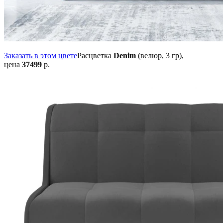
Заказать в этом цвете
Расцветка
Denim
(велюр, 3 гр),
цена
37499
р.