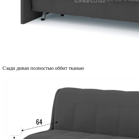
Сзади диван полностью оббит тканью