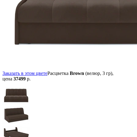
Заказать в этом цвете
Расцветка
Brown
(велюр, 3 гр),
цена
37499
р.