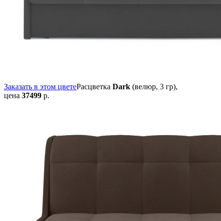
Заказать в этом цвете
Расцветка
Dark
(велюр, 3 гр),
цена
37499
р.