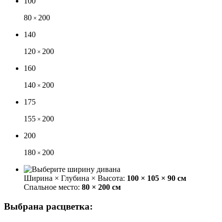
100
80
200
×
140
120
200
×
160
140
200
×
175
155
200
×
200
180
200
×
Ширина × Глубина × Высота:
100 × 105 × 90 см
Спальное место:
80 × 200 см
Выбрана расцветка: