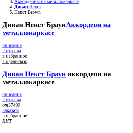
Аккордеоны на металлокаркасе
Диван
Некст
Некст Brown
Диван Некст Браун
Аккордеон на
металлокаркасе
описание
2
отзывы
в избранное
Поделиться:
Диван
Некст Браун
аккордеон на
металлокаркасе
описание
2
отзывы
от
37499
Заказать
в избранное
ХИТ