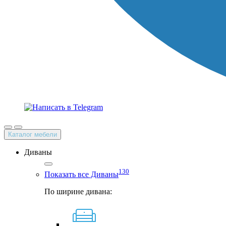
Каталог мебели
Диваны
130
Показать все Диваны
По ширине дивана: