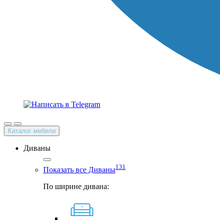
Каталог мебели
Диваны
131
Показать все Диваны
По ширине дивана: