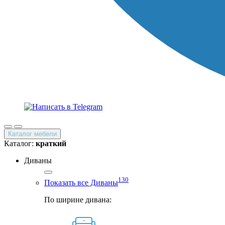
Каталог мебели
Каталог:
краткий
Диваны
130
Показать все Диваны
По ширине дивана: