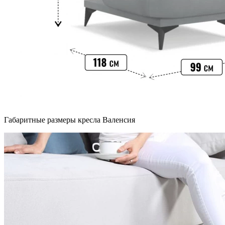
Габаритные размеры кресла Валенсия