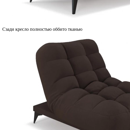
Сзади кресло полностью оббито тканью