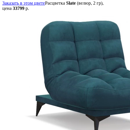
Заказать в этом цвете
Расцветка
Slate
(велюр, 2 гр),
цена
33799
р.