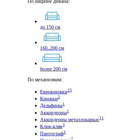
По ширине дивана:
до 150 см
160..200 см
более 200 см
По механизмам:
25
Еврокнижки
2
Книжки
1
Дельфины
1
Аккордеоны
11
Аккордеоны металлокаркас
3
Клик-кляк
3
Пантограф
7