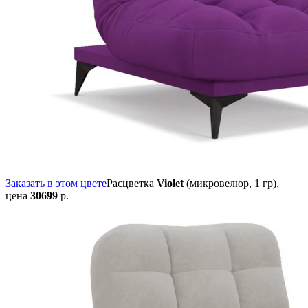
Заказать в этом цвете
Расцветка
Violet
(микровелюр, 1 гр),
цена
30699
р.