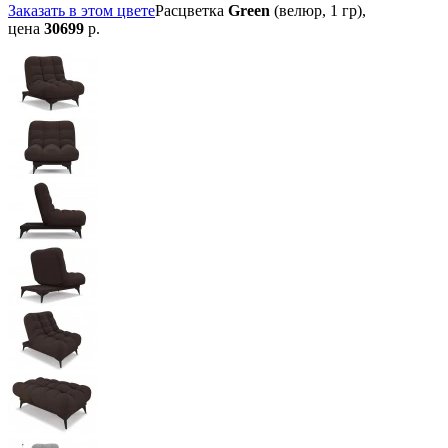
Заказать в этом цвете
Расцветка
Green
(велюр, 1 гр),
цена
30699
р.