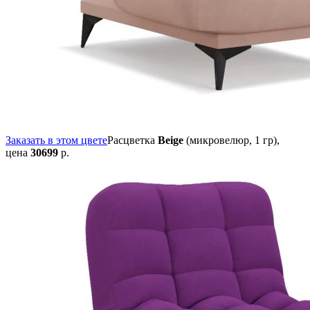
Заказать в этом цвете
Расцветка
Beige
(микровелюр, 1 гр),
цена
30699
р.