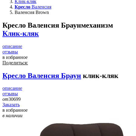
Клик-кляк
Кресло
Валенсия
Валенсия Brown
Кресло Валенсия Браун
механизм
Клик-кляк
описание
отзывы
в избранное
Поделиться:
Кресло
Валенсия Браун
клик-кляк
описание
отзывы
от
30699
Заказать
в избранное
в наличии