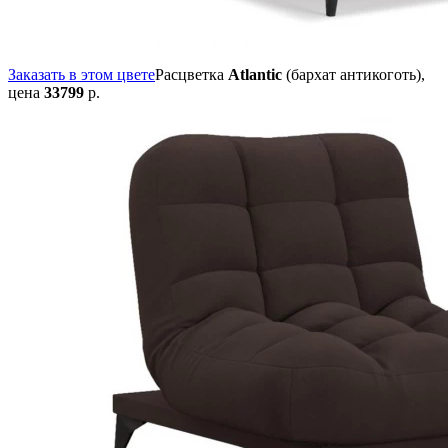
Заказать в этом цвете
Расцветка
Atlantic
(бархат антикоготь),
цена
33799
р.