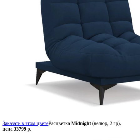
Заказать в этом цвете
Расцветка
Midnight
(велюр, 2 гр),
цена
33799
р.