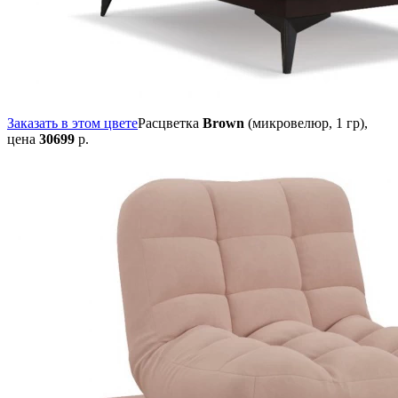
Заказать в этом цвете
Расцветка
Brown
(микровелюр, 1 гр),
цена
30699
р.