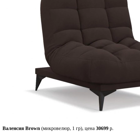
Валенсия Brown
(микровелюр, 1 гр),
цена
30699
р.