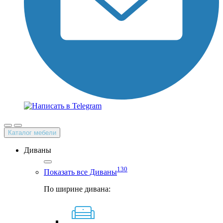
Каталог мебели
Диваны
130
Показать все Диваны
По ширине дивана: