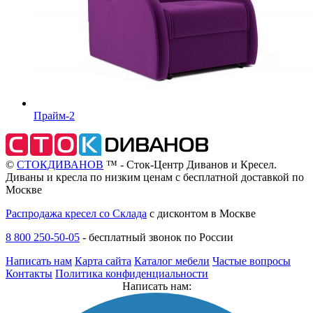
Прайм-2
©
СТОКДИВАНОВ
™ - Сток-Центр Диванов и Кресел.
Диваны и кресла по низким ценам с бесплатной доставкой по
Москве
Распродажа кресел со Склада
с дисконтом в Москве
8 800 250-50-05
-
бесплатный звонок по России
Написать нам
Карта сайта
Каталог мебели
Частые вопросы
Контакты
Политика конфиденциальности
Написать нам: