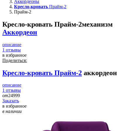
Аккордеоны
Кресло-кровать
Прайм-2
Прайм-2
Кресло-кровать Прайм-2
механизм
Аккордеон
описание
1
отзывы
в избранное
Поделиться:
Кресло-кровать
Прайм-2
аккордеон
описание
1
отзывы
от
24999
Заказать
в избранное
в наличии