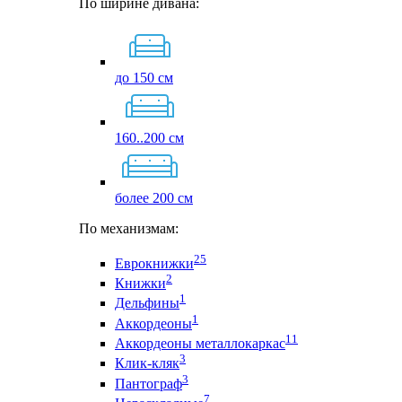
По ширине дивана:
до 150 см
160..200 см
более 200 см
По механизмам:
25
Еврокнижки
2
Книжки
1
Дельфины
1
Аккордеоны
11
Аккордеоны металлокаркас
3
Клик-кляк
3
Пантограф
7