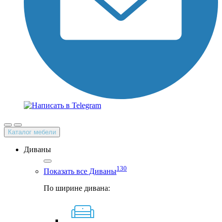
Каталог мебели
Диваны
130
Показать все Диваны
По ширине дивана: