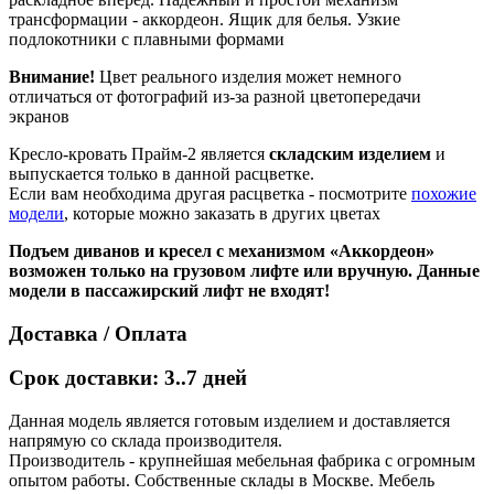
трансформации - аккордеон. Ящик для белья. Узкие
подлокотники с плавными формами
Внимание!
Цвет реального изделия может немного
отличаться от фотографий из-за разной цветопередачи
экранов
Кресло-кровать Прайм-2 является
складским изделием
и
выпускается только в данной расцветке.
Если вам необходима другая расцветка - посмотрите
похожие
модели
, которые можно заказать в других цветах
Подъем диванов и кресел с механизмом «Аккордеон»
возможен только на грузовом лифте или вручную. Данные
модели в пассажирский лифт не входят!
Доставка / Оплата
Срок доставки: 3..7 дней
Данная модель является готовым изделием и доставляется
напрямую со склада производителя.
Производитель - крупнейшая мебельная фабрика с огромным
опытом работы. Собственные склады в Москве. Мебель