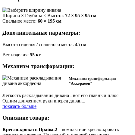
Ширина × Глубина × Высота:
72 × 95 × 95 см
Спальное место:
60 × 195 см
Дополнительные параметры:
Высота сиденья / спального места:
45 см
Вес изделия:
55 кг
Механизм трансформации:
Механизм трансформации -
"Аккордеон"
Легкость раскладывания дивана - вот его главный плюс.
Одним движением руки вперед диван
...
показать больше
Описание товара:
Кресло-кровать Прайм-2
–
компактное кресло-кровать
раскладное вперед. Надежный и простой механизм