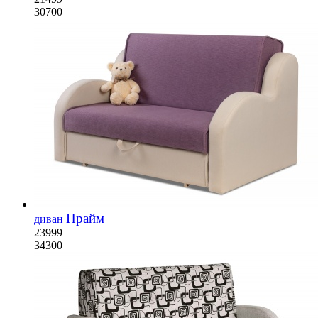
30700
Прайм
диван
23999
34300