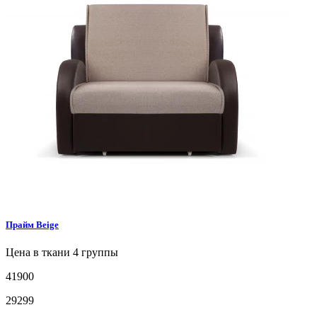
Прайм
Beige
Цена в ткани 4 группы
41900
29299