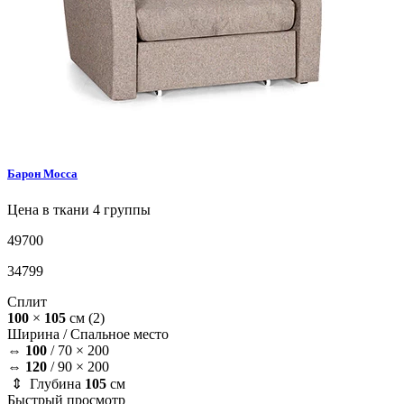
Барон
Mocca
Цена в ткани 4 группы
49700
34799
Сплит
100
×
105
см
(2)
Ширина /
Спальное место
⇔
100
/
70 × 200
⇔
120
/
90 × 200
⇕ Глубина
105
см
Быстрый просмотр