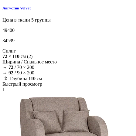
Августин
Velvet
Цена в ткани 5 группы
49400
34599
Сплит
72
×
110
см
(2)
Ширина /
Спальное место
⇔
72
/
70 × 200
⇔
92
/
90 × 200
⇕ Глубина
110
см
Быстрый просмотр
1