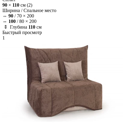
90
×
110
см
(2)
Ширина /
Спальное место
⇔
90
/
70 × 200
⇔
100
/
80 × 200
⇕ Глубина
110
см
Быстрый просмотр
1