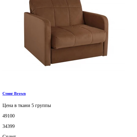
Стинг
Brown
Цена в ткани 5 группы
49100
34399
Сплит