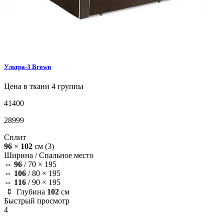
Ультра-3
Brown
Цена в ткани 4 группы
41400
28999
Сплит
96
×
102
см
(3)
Ширина /
Спальное место
⇔
96
/
70 × 195
⇔
106
/
80 × 195
⇔
116
/
90 × 195
⇕ Глубина
102
см
Быстрый просмотр
4