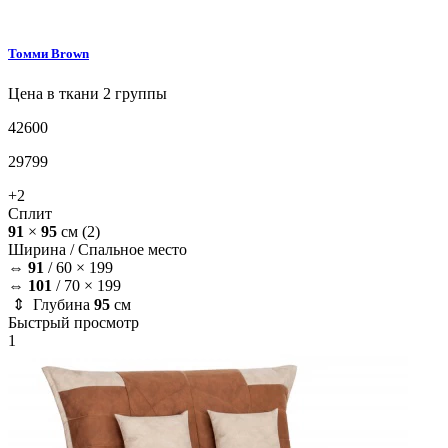
Томми
Brown
Цена в ткани 2 группы
42600
29799
+2
Сплит
91
×
95
см
(2)
Ширина /
Спальное место
⇔
91
/
60 × 199
⇔
101
/
70 × 199
⇕ Глубина
95
см
Быстрый просмотр
1