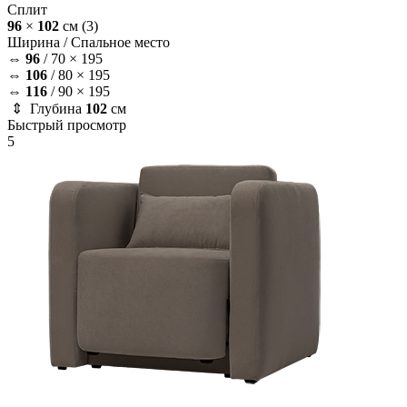
Сплит
96
×
102
см
(3)
Ширина /
Спальное место
⇔
96
/
70 × 195
⇔
106
/
80 × 195
⇔
116
/
90 × 195
⇕ Глубина
102
см
Быстрый просмотр
5