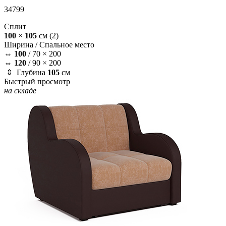
34799
Сплит
100
×
105
см
(2)
Ширина /
Спальное место
⇔
100
/
70 × 200
⇔
120
/
90 × 200
⇕ Глубина
105
см
Быстрый просмотр
на складе