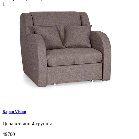
1
Барон
Vision
Цена в ткани 4 группы
49700