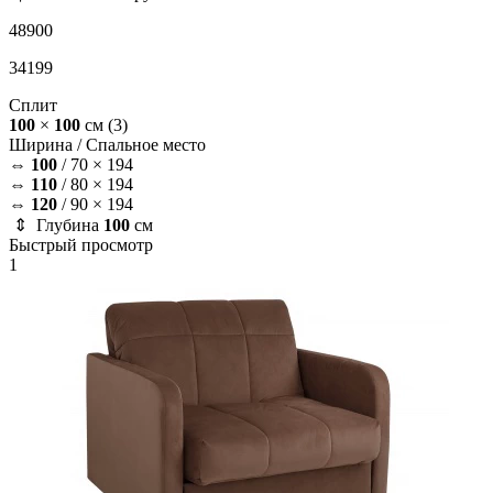
48900
34199
Сплит
100
×
100
см
(3)
Ширина /
Спальное место
⇔
100
/
70 × 194
⇔
110
/
80 × 194
⇔
120
/
90 × 194
⇕ Глубина
100
см
Быстрый просмотр
1