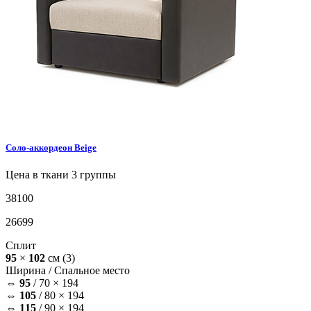
Соло-аккордеон
Beige
Цена в ткани 3 группы
38100
26699
Сплит
95
×
102
см
(3)
Ширина /
Спальное место
⇔
95
/
70 × 194
⇔
105
/
80 × 194
⇔
115
/
90 × 194