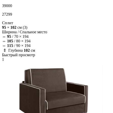
39000
27299
Сплит
95
×
102
см
(3)
Ширина /
Спальное место
⇔
95
/
70 × 194
⇔
105
/
80 × 194
⇔
115
/
90 × 194
⇕ Глубина
102
см
Быстрый просмотр
1