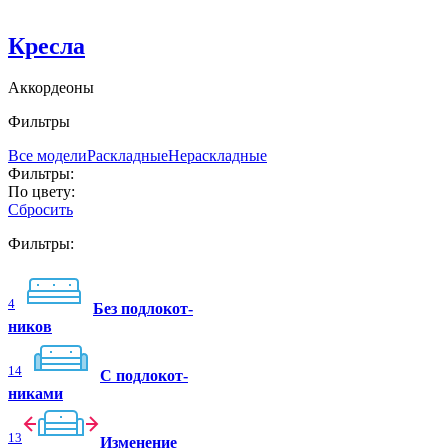
Кресла
Аккордеоны
Фильтры
Все модели
Раскладные
Нераскладные
Фильтры:
По цвету:
Сбросить
Фильтры:
4
Без подлокот-
ников
14
C подлокот-
никами
13
Изменение