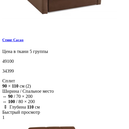
Стинг
Cacao
Цена в ткани 5 группы
49100
34399
Сплит
90
×
110
см
(2)
Ширина /
Спальное место
⇔
90
/
70 × 200
⇔
100
/
80 × 200
⇕ Глубина
110
см
Быстрый просмотр
1