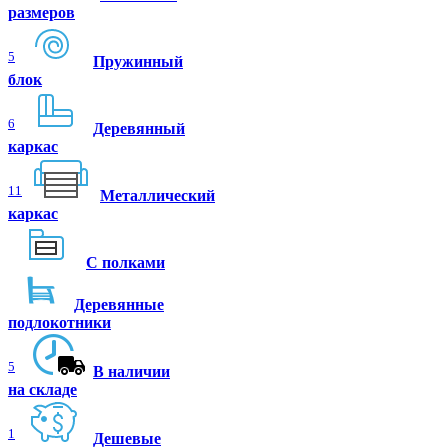
размеров
5
Пружинный
блок
6
Деревянный
каркас
11
Металлический
каркас
С полками
Деревянные
подлокотники
5
В наличии
на складе
1
Дешевые