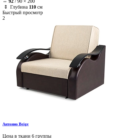
⇔
92
/
90 × 200
⇕ Глубина
110
см
Быстрый просмотр
2
Антонио
Beige
Цена в ткани 6 группы