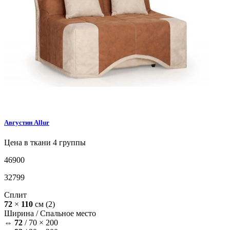
Августин
Allur
Цена в ткани 4 группы
46900
32799
Сплит
72
×
110
см
(2)
Ширина /
Спальное место
⇔
72
/
70 × 200