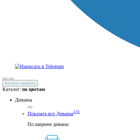
Каталог мебели
Каталог:
по цветам
Диваны
131
Показать все Диваны
По ширине дивана: