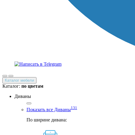
Каталог мебели
Каталог:
по цветам
Диваны
131
Показать все Диваны
По ширине дивана: