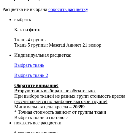
Расцветка не выбрана
сбросить расцветку
выбрать
Как на фото:
Ткань 4 группы
Ткань 5 группы: Maserati Адилет 21 велюр
Индивидуальная расцветка:
Выбрать ткань
Выбрать ткань-2
Обратите внимание!
Вторую ткань выбирать не обязательно.
При выборе тканей из разных групп стоимость кресла
рассчитывается по наиболее высокой группе!
Минимальная цена кресла –
20399
* Точная стоимость зависит от группы ткани
Выбрать ткань из каталога
показать все расцветки
6 готовых расцветок: