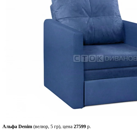
Альфа Denim
(велюр, 5 гр),
цена
27599
р.