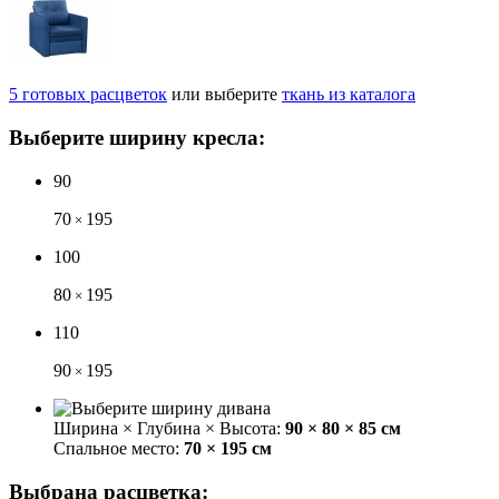
5
готовых
расцветок
или выберите
ткань из каталога
Выберите ширину кресла:
90
70
195
×
100
80
195
×
110
90
195
×
Ширина × Глубина × Высота:
90 × 80 × 85 см
Спальное место:
70 × 195 см
Выбрана расцветка: