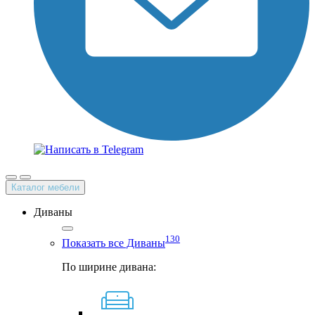
Каталог мебели
Диваны
130
Показать все Диваны
По ширине дивана: