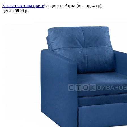
Заказать в этом цвете
Расцветка
Aqua
(велюр, 4 гр),
цена
25999
р.