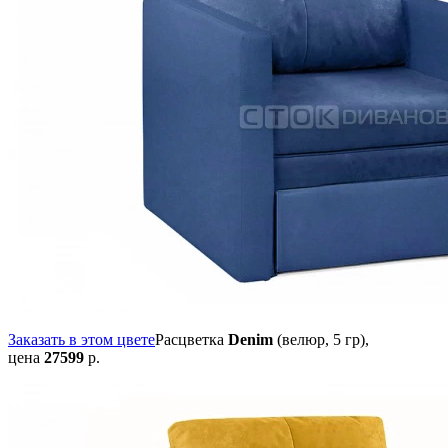
Заказать в этом цвете
Расцветка
Denim
(велюр, 5 гр),
цена
27599
р.