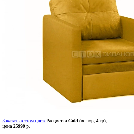
Заказать в этом цвете
Расцветка
Gold
(велюр, 4 гр),
цена
25999
р.