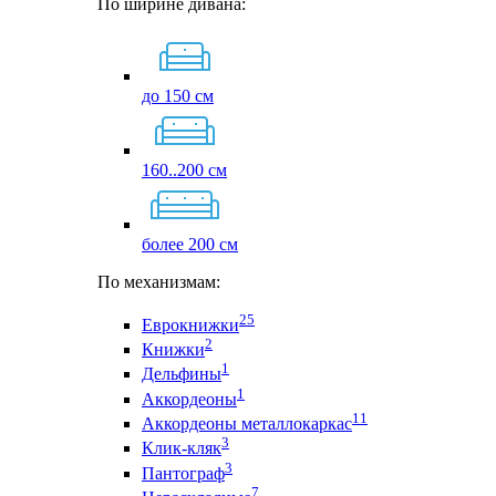
По ширине дивана:
до 150 см
160..200 см
более 200 см
По механизмам:
25
Еврокнижки
2
Книжки
1
Дельфины
1
Аккордеоны
11
Аккордеоны металлокаркас
3
Клик-кляк
3
Пантограф
7