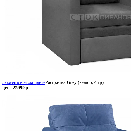
Заказать в этом цвете
Расцветка
Grey
(велюр, 4 гр),
цена
25999
р.