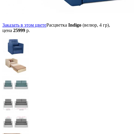
Заказать в этом цвете
Расцветка
Indigo
(велюр, 4 гр),
цена
25999
р.