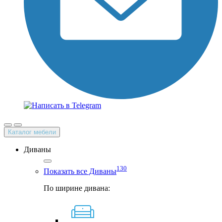
Каталог мебели
Диваны
130
Показать все Диваны
По ширине дивана: