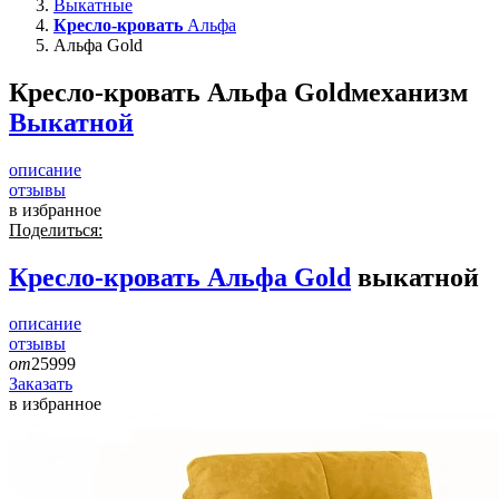
Выкатные
Кресло-кровать
Альфа
Альфа Gold
Кресло-кровать Альфа Gold
механизм
Выкатной
описание
отзывы
в избранное
Поделиться:
Кресло-кровать
Альфа Gold
выкатной
описание
отзывы
от
25999
Заказать
в избранное