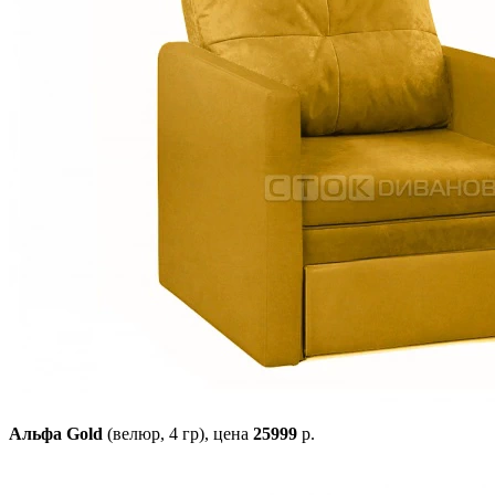
Альфа Gold
(велюр, 4 гр),
цена
25999
р.