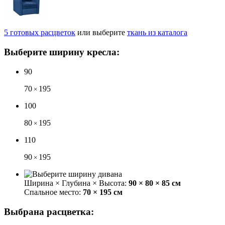
5
готовых
расцветок
или выберите
ткань из каталога
Выберите ширину кресла:
90
70
195
×
100
80
195
×
110
90
195
×
Ширина × Глубина × Высота:
90 × 80 × 85 см
Спальное место:
70 × 195 см
Выбрана расцветка: