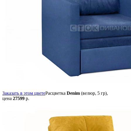
Заказать в этом цвете
Расцветка
Denim
(велюр, 5 гр),
цена
27599
р.