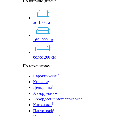
По ширине дивана:
до 150 см
160..200 см
более 200 см
По механизмам:
25
Еврокнижки
2
Книжки
1
Дельфины
1
Аккордеоны
11
Аккордеоны металлокаркас
3
Клик-кляк
3
Пантограф
7