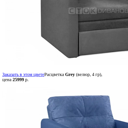
Заказать в этом цвете
Расцветка
Grey
(велюр, 4 гр),
цена
25999
р.