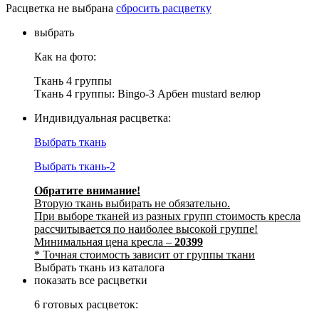
Расцветка не выбрана
сбросить расцветку
выбрать
Как на фото:
Ткань 4 группы
Ткань 4 группы: Bingo-3 Арбен mustard велюр
Индивидуальная расцветка:
Выбрать ткань
Выбрать ткань-2
Обратите внимание!
Вторую ткань выбирать не обязательно.
При выборе тканей из разных групп стоимость кресла
рассчитывается по наиболее высокой группе!
Минимальная цена кресла –
20399
* Точная стоимость зависит от группы ткани
Выбрать ткань из каталога
показать все расцветки
6 готовых расцветок: