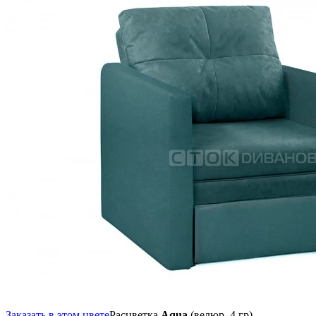
Заказать в этом цвете
Расцветка
Aqua
(велюр, 4 гр),