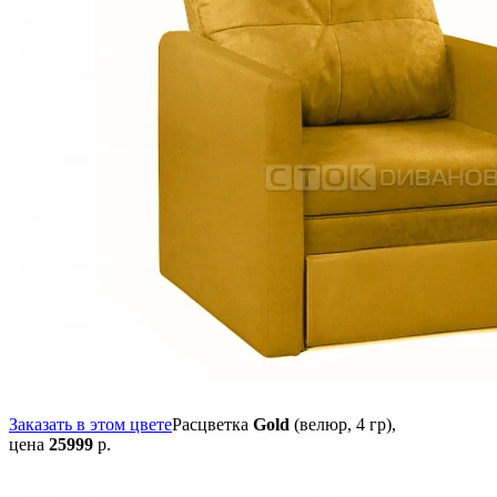
Заказать в этом цвете
Расцветка
Gold
(велюр, 4 гр),
цена
25999
р.