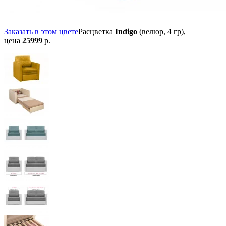
Заказать в этом цвете
Расцветка
Indigo
(велюр, 4 гр),
цена
25999
р.