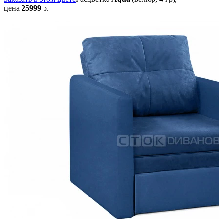
цена
25999
р.