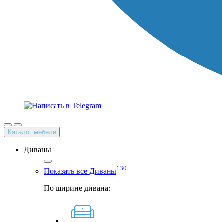
Каталог мебели
Диваны
130
Показать все Диваны
По ширине дивана: