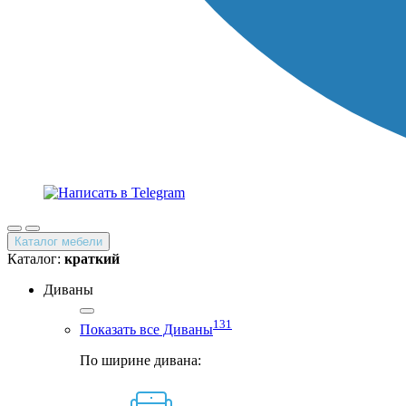
Каталог мебели
Каталог:
краткий
Диваны
131
Показать все Диваны
По ширине дивана: