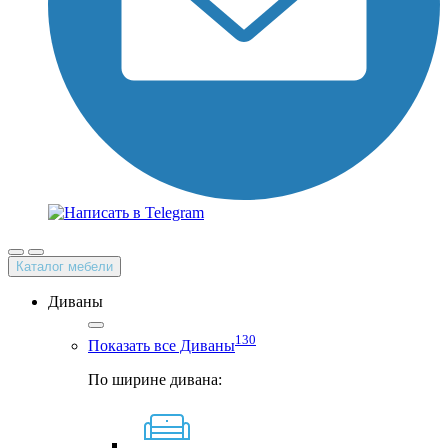
Каталог мебели
Диваны
130
Показать все Диваны
По ширине дивана: