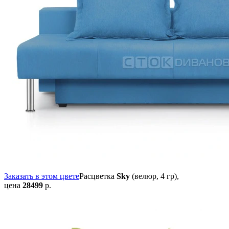
Заказать в этом цвете
Расцветка
Sky
(велюр, 4 гр),
цена
28499
р.