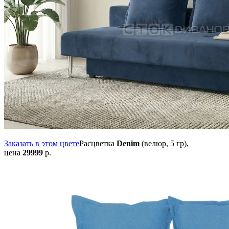
Заказать в этом цвете
Расцветка
Denim
(велюр, 5 гр),
цена
29999
р.