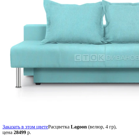
Заказать в этом цвете
Расцветка
Lagoon
(велюр, 4 гр),
цена
28499
р.