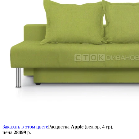
Заказать в этом цвете
Расцветка
Apple
(велюр, 4 гр),
цена
28499
р.