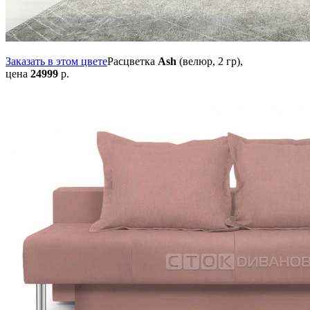
Заказать в этом цвете
Расцветка
Ash
(велюр, 2 гр),
цена
24999
р.