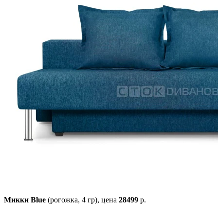
Микки Blue
(рогожка, 4 гр),
цена
28499
р.