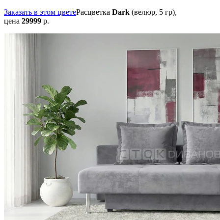
Заказать в этом цвете
Расцветка
Dark
(велюр, 5 гр),
цена
29999
р.