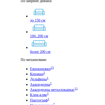
По ширине дивана:
до 150 см
160..200 см
более 200 см
По механизмам:
25
Еврокнижки
2
Книжки
1
Дельфины
1
Аккордеоны
11
Аккордеоны металлокаркас
3
Клик-кляк
3
Пантограф
7