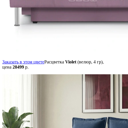
Заказать в этом цвете
Расцветка
Violet
(велюр, 4 гр),
цена
28499
р.