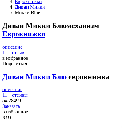
Еврокнижки
Диван
Микки
Микки Blue
Диван Микки Блю
механизм
Еврокнижка
описание
11
отзывы
в избранное
Поделиться:
Диван
Микки Блю
еврокнижка
описание
11
отзывы
от
28499
Заказать
в избранное
ХИТ