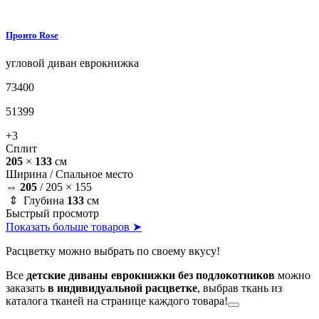
Пронто
Rose
угловой диван
еврокнижка
73400
51399
+3
Сплит
205
×
133
см
Ширина /
Спальное место
⇔
205
/
205 × 155
⇕ Глубина
133
см
Быстрый просмотр
Показать больше товаров ➤
Расцветку можно выбрать по своему вкусу!
Все
детские диваны еврокнижки без подлокотников
можно
заказать
в индивидуальной расцветке
, выбрав ткань из
каталога тканей на странице каждого товара!