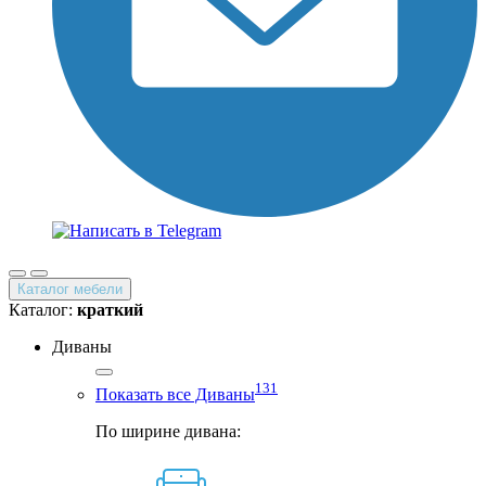
Каталог мебели
Каталог:
краткий
Диваны
131
Показать все Диваны
По ширине дивана: