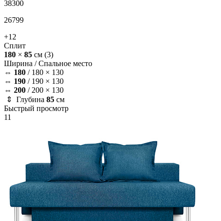
38300
26799
+12
Сплит
180
×
85
см
(3)
Ширина /
Спальное место
⇔
180
/
180 × 130
⇔
190
/
190 × 130
⇔
200
/
200 × 130
⇕ Глубина
85
см
Быстрый просмотр
11