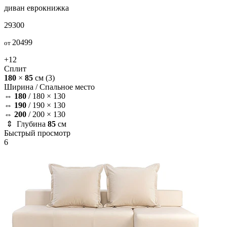
диван
еврокнижка
29300
20499
от
+12
Сплит
180
×
85
см
(3)
Ширина /
Спальное место
⇔
180
/
180 × 130
⇔
190
/
190 × 130
⇔
200
/
200 × 130
⇕ Глубина
85
см
Быстрый просмотр
6