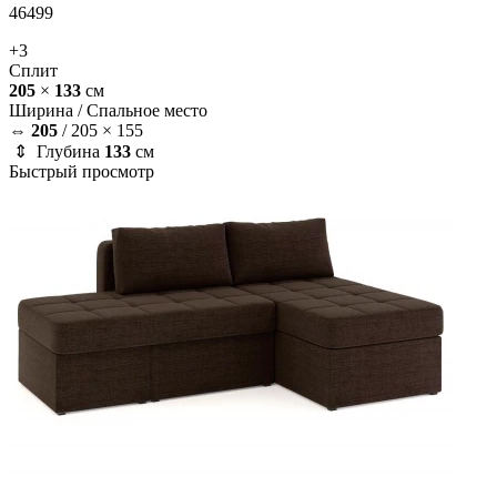
46499
+3
Сплит
205
×
133
см
Ширина /
Спальное место
⇔
205
/
205 × 155
⇕ Глубина
133
см
Быстрый просмотр