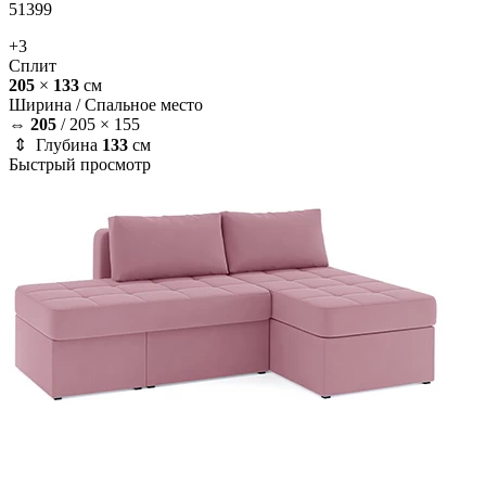
51399
+3
Сплит
205
×
133
см
Ширина /
Спальное место
⇔
205
/
205 × 155
⇕ Глубина
133
см
Быстрый просмотр