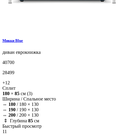
Микки
Blue
диван
еврокнижка
40700
28499
+12
Сплит
180
×
85
см
(3)
Ширина /
Спальное место
⇔
180
/
180 × 130
⇔
190
/
190 × 130
⇔
200
/
200 × 130
⇕ Глубина
85
см
Быстрый просмотр
11