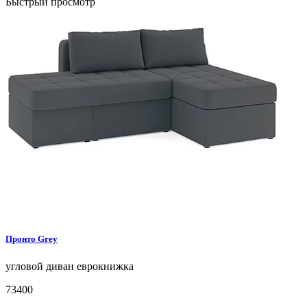
Быстрый просмотр
Пронто
Grey
угловой диван
еврокнижка
73400