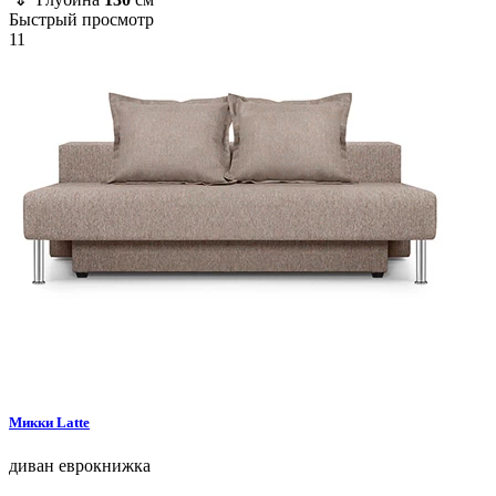
Быстрый просмотр
11
Микки
Latte
диван
еврокнижка