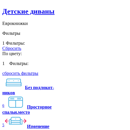
Детские диваны
Еврокнижки
Фильтры
1
Фильтры:
Сбросить
По цвету:
1
Фильтры:
сбросить фильтры
Без подлокот-
ников
6
Просторное
спальн.место
5
Изменение