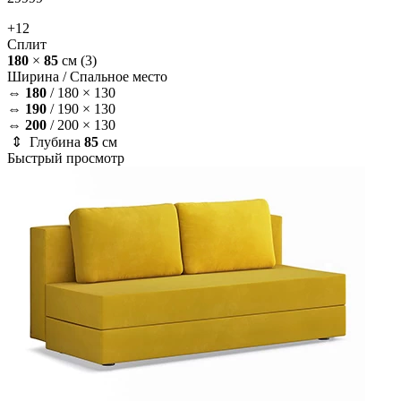
+12
Сплит
180
×
85
см
(3)
Ширина /
Спальное место
⇔
180
/
180 × 130
⇔
190
/
190 × 130
⇔
200
/
200 × 130
⇕ Глубина
85
см
Быстрый просмотр