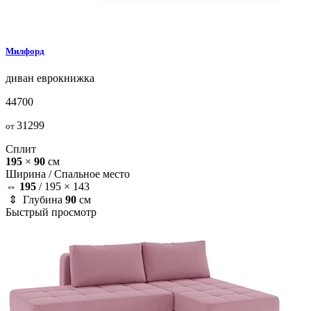
Милфорд
диван
еврокнижка
44700
31299
от
Сплит
195
×
90
см
Ширина /
Спальное место
⇔
195
/
195 × 143
⇕ Глубина
90
см
Быстрый просмотр