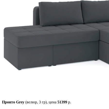
Пронто Grey
(велюр, 3 гр),
цена
51399
р.