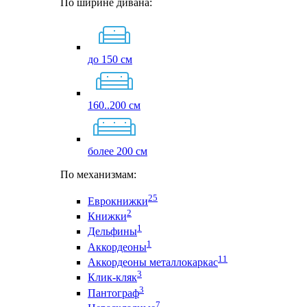
По ширине дивана:
до 150 см
160..200 см
более 200 см
По механизмам:
25
Еврокнижки
2
Книжки
1
Дельфины
1
Аккордеоны
11
Аккордеоны металлокаркас
3
Клик-кляк
3
Пантограф
7