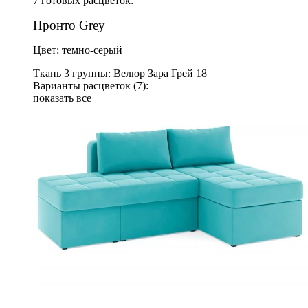
7 готовых расцветок:
Пронто Grey
Цвет: темно-серый
Ткань 3 группы: Велюр Зара Грей 18
Варианты расцветок (7):
показать все