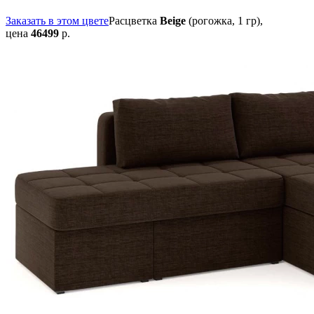
Заказать в этом цвете
Расцветка
Beige
(рогожка, 1 гр),
цена
46499
р.