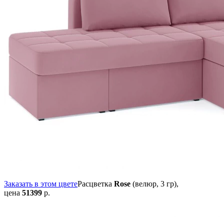
Заказать в этом цвете
Расцветка
Rose
(велюр, 3 гр),
цена
51399
р.