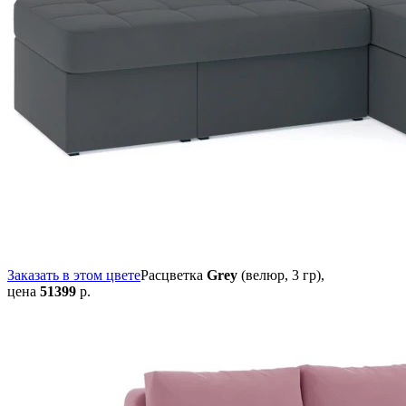
Заказать в этом цвете
Расцветка
Grey
(велюр, 3 гр),
цена
51399
р.