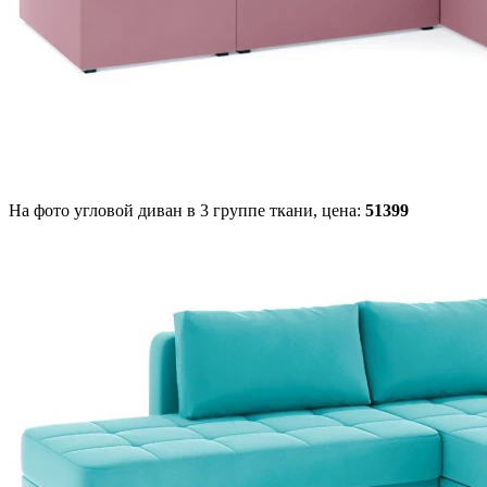
На фото угловой диван в 3 группе ткани,
цена:
51399