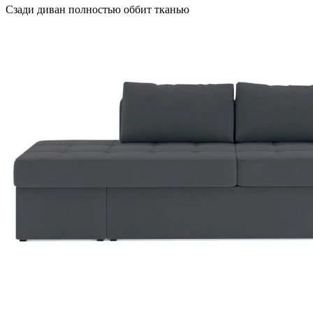
Сзади диван полностью оббит тканью