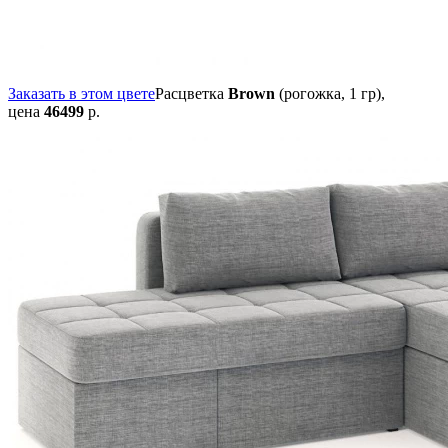
Заказать в этом цвете
Расцветка
Brown
(рогожка, 1 гр),
цена
46499
р.