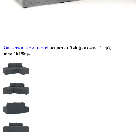
Заказать в этом цвете
Расцветка
Ash
(рогожка, 1 гр),
цена
46499
р.