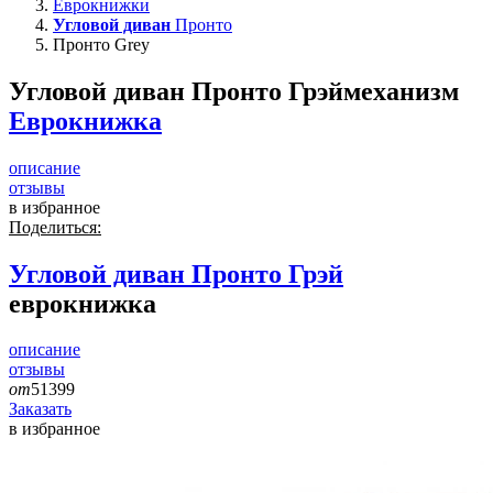
Еврокнижки
Угловой диван
Пронто
Пронто Grey
Угловой диван Пронто Грэй
механизм
Еврокнижка
описание
отзывы
в избранное
Поделиться:
Угловой диван
Пронто Грэй
еврокнижка
описание
отзывы
от
51399
Заказать
в избранное