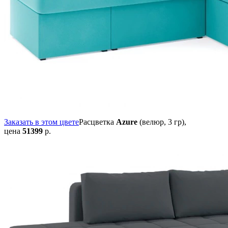
Заказать в этом цвете
Расцветка
Azure
(велюр, 3 гр),
цена
51399
р.