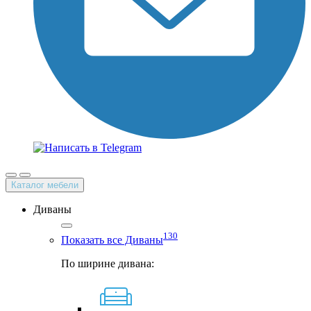
Каталог мебели
Диваны
130
Показать все Диваны
По ширине дивана: