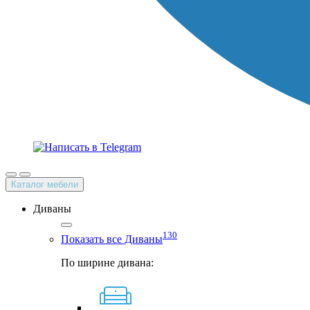
Каталог мебели
Диваны
130
Показать все Диваны
По ширине дивана: