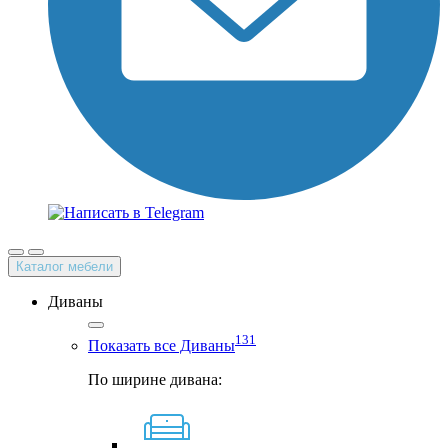
Каталог мебели
Диваны
131
Показать все Диваны
По ширине дивана: