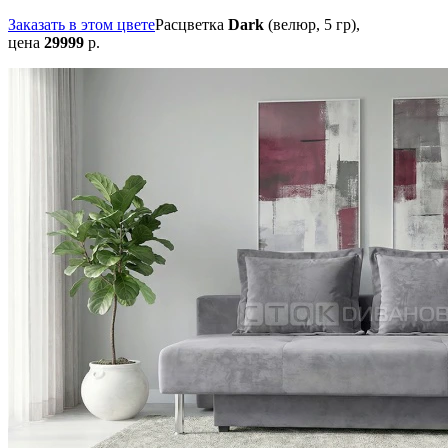
Заказать в этом цвете
Расцветка
Dark
(велюр, 5 гр),
цена
29999
р.