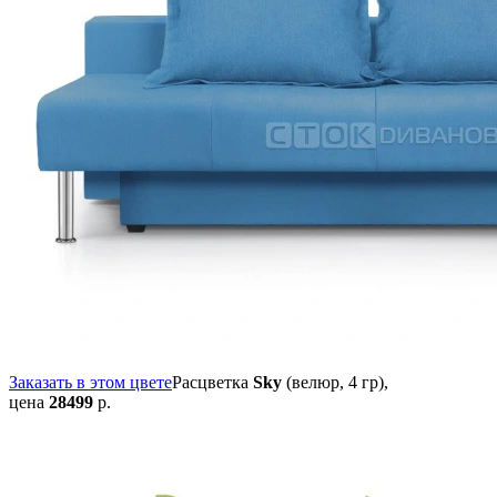
Заказать в этом цвете
Расцветка
Sky
(велюр, 4 гр),
цена
28499
р.