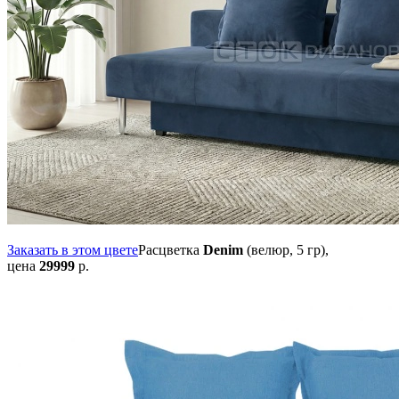
Заказать в этом цвете
Расцветка
Denim
(велюр, 5 гр),
цена
29999
р.