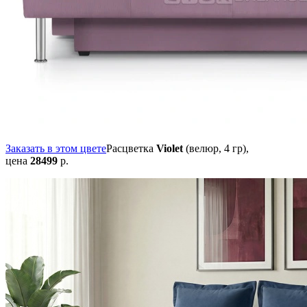
Заказать в этом цвете
Расцветка
Violet
(велюр, 4 гр),
цена
28499
р.