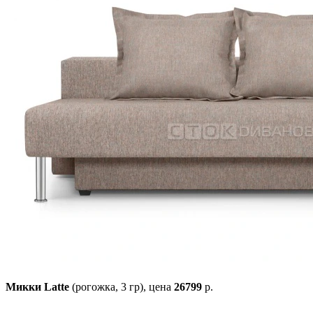
Микки Latte
(рогожка, 3 гр),
цена
26799
р.