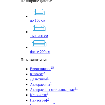
По ширине дивана:
до 150 см
160..200 см
более 200 см
По механизмам:
25
Еврокнижки
2
Книжки
1
Дельфины
1
Аккордеоны
11
Аккордеоны металлокаркас
3
Клик-кляк
3
Пантограф
7