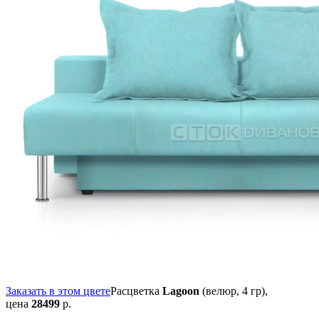
Заказать в этом цвете
Расцветка
Lagoon
(велюр, 4 гр),
цена
28499
р.