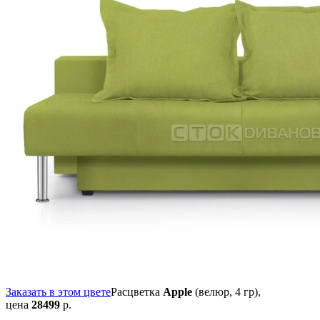
Заказать в этом цвете
Расцветка
Apple
(велюр, 4 гр),
цена
28499
р.