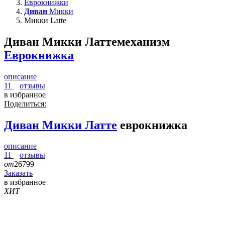
Еврокнижки
Диван
Микки
Микки Latte
Диван Микки Латте
механизм
Еврокнижка
описание
11
отзывы
в избранное
Поделиться:
Диван
Микки Латте
еврокнижка
описание
11
отзывы
от
26799
Заказать
в избранное
ХИТ