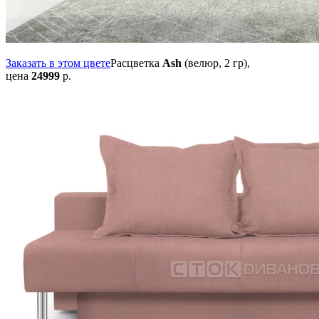
Заказать в этом цвете
Расцветка
Ash
(велюр, 2 гр),
цена
24999
р.