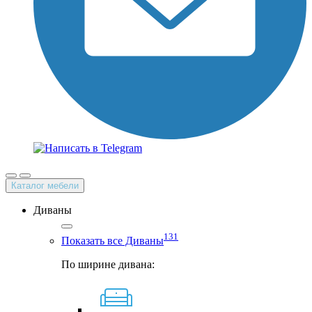
Каталог мебели
Диваны
131
Показать все Диваны
По ширине дивана: