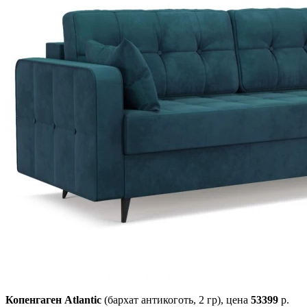
Копенгаген Atlantic
(бархат антикоготь, 2 гр),
цена
53399
р.