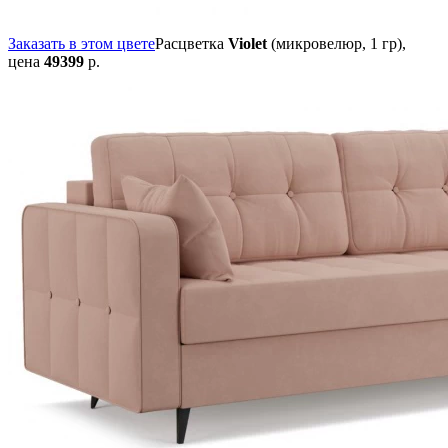
Заказать в этом цвете
Расцветка
Violet
(микровелюр, 1 гр),
цена
49399
р.