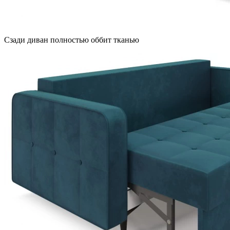
Сзади диван полностью оббит тканью