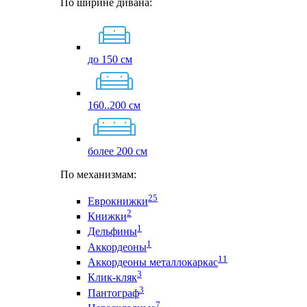
По ширине дивана:
до 150 см
160..200 см
более 200 см
По механизмам:
25
Еврокнижки
2
Книжки
1
Дельфины
1
Аккордеоны
11
Аккордеоны металлокаркас
3
Клик-кляк
3
Пантограф
7