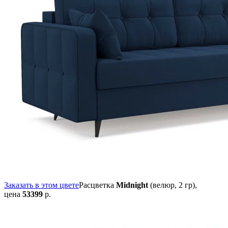
Заказать в этом цвете
Расцветка
Midnight
(велюр, 2 гр),
цена
53399
р.