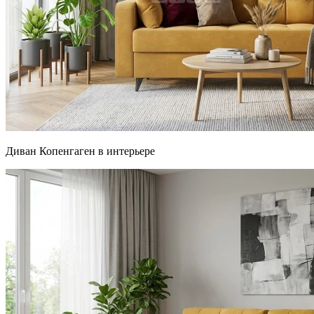
Диван Копенгаген в интерьере