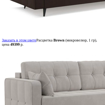
Заказать в этом цвете
Расцветка
Brown
(микровелюр, 1 гр),
цена
49399
р.