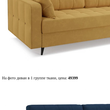
На фото диван в 1 группе ткани,
цена:
49399